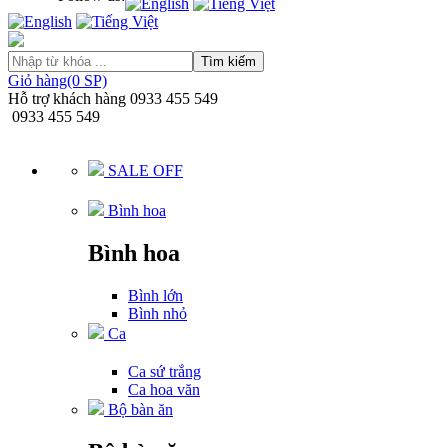
Tìm kiếm
Giỏ hàng(0 SP)
Hỗ trợ khách hàng
0933 455 549
0933 455 549
SALE OFF
Bình hoa
Bình hoa
Bình lớn
Bình nhỏ
Ca
Ca sứ trắng
Ca hoa văn
Bộ bàn ăn