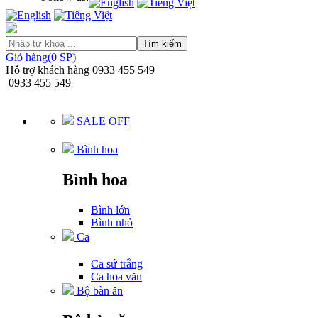
Tìm kiếm
Giỏ hàng(0 SP)
Hỗ trợ khách hàng
0933 455 549
0933 455 549
SALE OFF
Bình hoa
Bình hoa
Bình lớn
Bình nhỏ
Ca
Ca sứ trắng
Ca hoa văn
Bộ bàn ăn