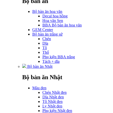
Bộ bàn ăn
Bộ bàn ăn hoa văn
Decal hoa hồng
Hoa văn Sen
BBA Bộ bàn ăn hoa văn
GEM Center
Bộ bàn ăn trắng sứ
Chén
Dĩa
Tô
Thố
Phụ kiện BBA trắng
Tách + dĩa
Bộ bàn ăn Nhật
Bộ bàn ăn Nhật
Màu đen
Chén Nhật đen
Dĩa Nhật đen
Tô Nhật đen
Ly Nhật đen
Phụ kiện Nhật đen