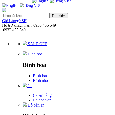
Tìm kiếm
Giỏ hàng(0 SP)
Hỗ trợ khách hàng
0933 455 549
0933 455 549
SALE OFF
Bình hoa
Bình hoa
Bình lớn
Bình nhỏ
Ca
Ca sứ trắng
Ca hoa văn
Bộ bàn ăn