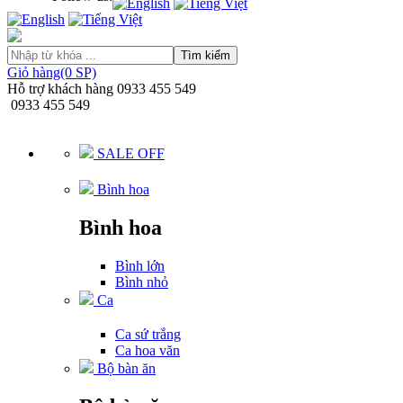
Tìm kiếm
Giỏ hàng(0 SP)
Hỗ trợ khách hàng
0933 455 549
0933 455 549
SALE OFF
Bình hoa
Bình hoa
Bình lớn
Bình nhỏ
Ca
Ca sứ trắng
Ca hoa văn
Bộ bàn ăn