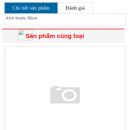
Chi tiết sản phẩm
Đánh giá
Kích thước 30cm
Sản phẩm cùng loại