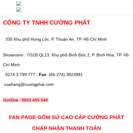
CÔNG TY TNHH CƯỜNG PHÁT
335 Khu phố Hưng Lộc, P. Thuận An, TP. Hồ Chí Minh
Showroom : 7/31B QL13, Khu phố Bình Đức 2, P. Bình Hòa, TP. Hồ
Chí Minh
0274 3 799 777 -
Fax
: (84-274) 3823991
cuahang@cuongphat.com
Hotline : 0933 455 549
FAN PAGE GỐM SỨ CAO CẤP CƯỜNG PHÁT
CHẤP NHẬN THANH TOÁN