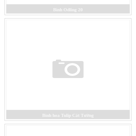
Bình Odling 20
Bình hoa Tulip Cát Tường