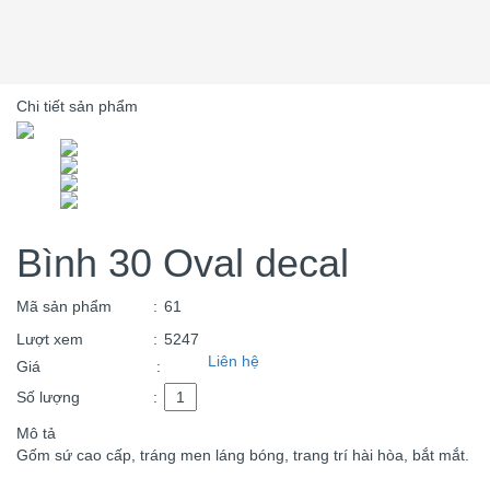
Chi tiết sản phẩm
Bình 30 Oval decal
Mã sản phẩm
:
61
Lượt xem
:
5247
Liên hệ
Giá
:
Số lượng
:
Mô tả
Gốm sứ cao cấp, tráng men láng bóng, trang trí hài hòa, bắt mắt.