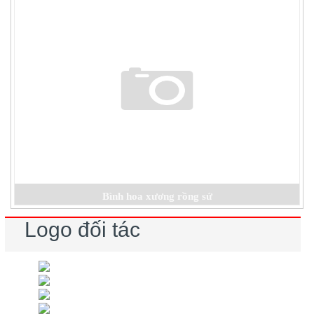
Bình hoa xương rồng sứ
Logo đối tác