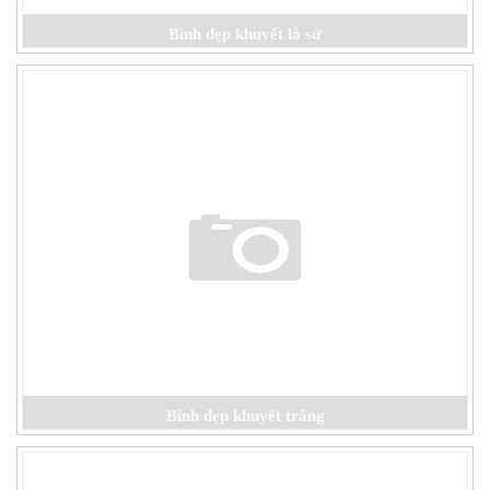
Bình dẹp khuyết lá sứ
Bình dẹp khuyết trắng