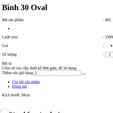
Bình 30 Oval
Mã sản phẩm
:
481
Lượt xem
:
5399
Giá
:
Số lượng
:
Mô tả
Gốm sứ cao cấp, thiết kế đơn giản, dể sử dụng.
Thêm vào giỏ hàng
Chi tiết sản phẩm
Đánh giá
Kích thước 30cm