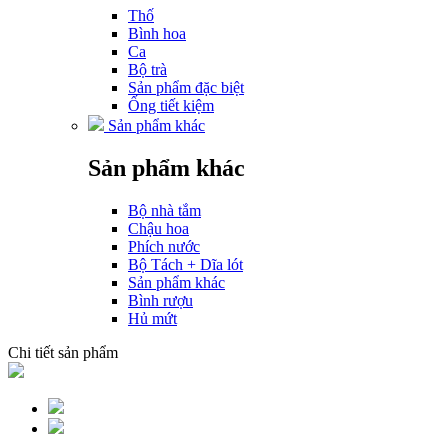
Thố
Bình hoa
Ca
Bộ trà
Sản phẩm đặc biệt
Ống tiết kiệm
Sản phẩm khác
Sản phẩm khác
Bộ nhà tắm
Chậu hoa
Phích nước
Bộ Tách + Dĩa lót
Sản phẩm khác
Bình rượu
Hủ mứt
Chi tiết sản phẩm