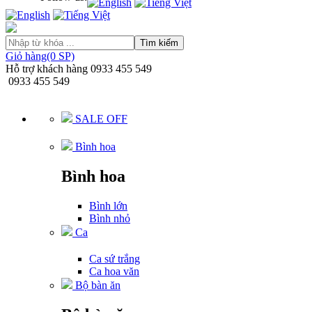
Tìm kiếm
Giỏ hàng(0 SP)
Hỗ trợ khách hàng
0933 455 549
0933 455 549
SALE OFF
Bình hoa
Bình hoa
Bình lớn
Bình nhỏ
Ca
Ca sứ trắng
Ca hoa văn
Bộ bàn ăn