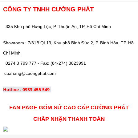
CÔNG TY TNHH CƯỜNG PHÁT
335 Khu phố Hưng Lộc, P. Thuận An, TP. Hồ Chí Minh
Showroom : 7/31B QL13, Khu phố Bình Đức 2, P. Bình Hòa, TP. Hồ
Chí Minh
0274 3 799 777 -
Fax
: (84-274) 3823991
cuahang@cuongphat.com
Hotline : 0933 455 549
FAN PAGE GỐM SỨ CAO CẤP CƯỜNG PHÁT
CHẤP NHẬN THANH TOÁN