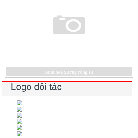
Bình hoa xương rồng sứ
Logo đối tác