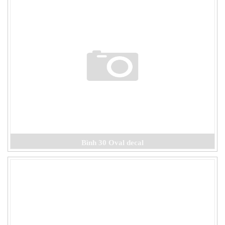
Bình 30 Oval decal