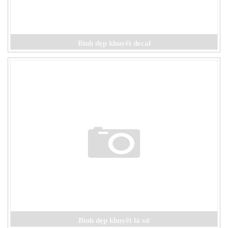
Bình dẹp khuyết decal
Bình dẹp khuyết lá sứ