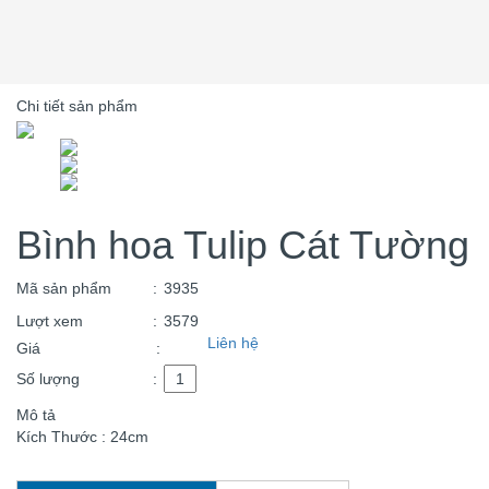
Chi tiết sản phẩm
Bình hoa Tulip Cát Tường
Mã sản phẩm
:
3935
Lượt xem
:
3579
Liên hệ
Giá
:
Số lượng
:
Mô tả
Kích Thước : 24cm