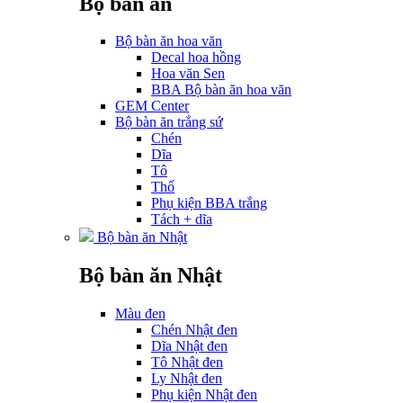
Bộ bàn ăn
Bộ bàn ăn hoa văn
Decal hoa hồng
Hoa văn Sen
BBA Bộ bàn ăn hoa văn
GEM Center
Bộ bàn ăn trắng sứ
Chén
Dĩa
Tô
Thố
Phụ kiện BBA trắng
Tách + dĩa
Bộ bàn ăn Nhật
Bộ bàn ăn Nhật
Màu đen
Chén Nhật đen
Dĩa Nhật đen
Tô Nhật đen
Ly Nhật đen
Phụ kiện Nhật đen