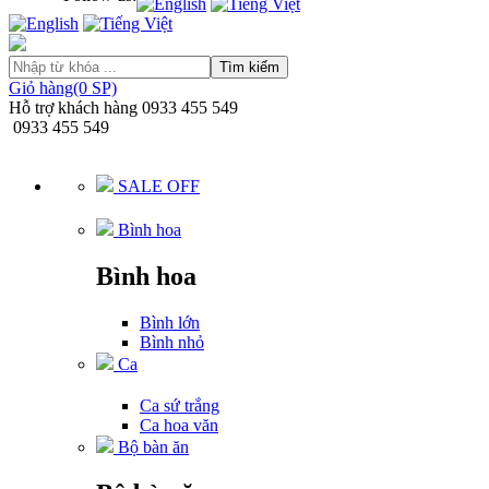
Tìm kiếm
Giỏ hàng(0 SP)
Hỗ trợ khách hàng
0933 455 549
0933 455 549
SALE OFF
Bình hoa
Bình hoa
Bình lớn
Bình nhỏ
Ca
Ca sứ trắng
Ca hoa văn
Bộ bàn ăn