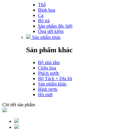
Thố
Bình hoa
Ca
Bộ trà
Sản phẩm đặc biệt
Ống tiết kiệm
Sản phẩm khác
Sản phẩm khác
Bộ nhà tắm
Chậu hoa
Phích nước
Bộ Tách + Dĩa lót
Sản phẩm khác
Bình rượu
Hủ mứt
Chi tiết sản phẩm