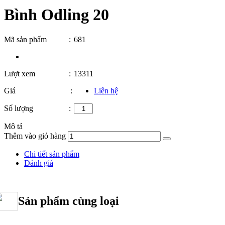
Bình Odling 20
Mã sản phẩm
:
681
Lượt xem
:
13311
Giá
:
Liên hệ
Số lượng
:
Mô tả
Thêm vào giỏ hàng
Chi tiết sản phẩm
Đánh giá
Sản phẩm cùng loại