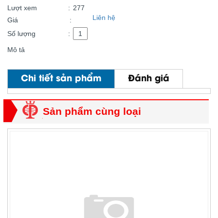
Lượt xem
:
277
Liên hệ
Giá
:
Số lượng
:
Mô tả
Chi tiết sản phẩm
Đánh giá
Sản phẩm cùng loại