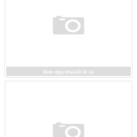
Bình dẹp khuyết lá sứ