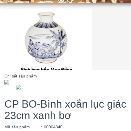
Chi tiết sản phẩm
CP BO-Bình xoắn lục giác
23cm xanh bơ
Mã sản phẩm
:
00004340