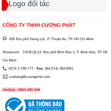
Logo đối tác
CÔNG TY TNHH CƯỜNG PHÁT
335 Khu phố Hưng Lộc, P. Thuận An, TP. Hồ Chí Minh
Showroom : 7/31B QL13, Khu phố Bình Đức 2, P. Bình Hòa, TP. Hồ
Chí Minh
0274 3 799 777 -
Fax
: (84-274) 3823991
cuahang@cuongphat.com
Hotline : 0933 455 549