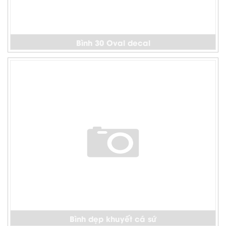
Bình 30 Oval decal
Bình dẹp khuyết cá sứ