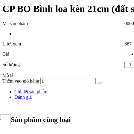
CP BO Bình loa kèn 21cm (đất 
Mã sản phẩm
:
0000
Lượt xem
:
667
Giá
:
Số lượng
:
Mô tả
Thêm vào giỏ hàng
Chi tiết sản phẩm
Đánh giá
Sản phẩm cùng loại