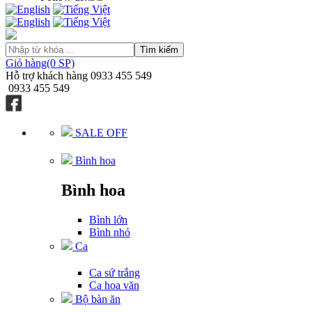
Tìm kiếm
Giỏ hàng(0 SP)
Hỗ trợ khách hàng
0933 455 549
0933 455 549
SALE OFF
Bình hoa
Bình hoa
Bình lớn
Bình nhỏ
Ca
Ca sứ trắng
Ca hoa văn
Bộ bàn ăn