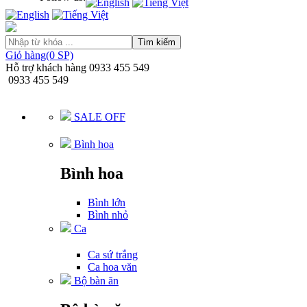
Tìm kiếm
Giỏ hàng(0 SP)
Hỗ trợ khách hàng
0933 455 549
0933 455 549
SALE OFF
Bình hoa
Bình hoa
Bình lớn
Bình nhỏ
Ca
Ca sứ trắng
Ca hoa văn
Bộ bàn ăn