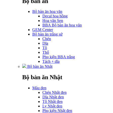
Bộ bàn ăn
Bộ bàn ăn hoa văn
Decal hoa hồng
Hoa văn Sen
BBA Bộ bàn ăn hoa văn
GEM Center
Bộ bàn ăn trắng sứ
Chén
Dĩa
Tô
Thố
Phụ kiện BBA trắng
Tách + dĩa
Bộ bàn ăn Nhật
Bộ bàn ăn Nhật
Màu đen
Chén Nhật đen
Dĩa Nhật đen
Tô Nhật đen
Ly Nhật đen
Phụ kiện Nhật đen