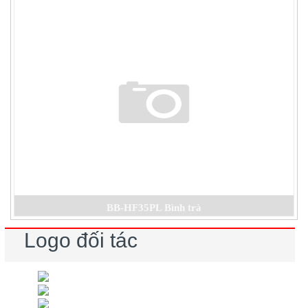
BB-HF35PL Bình trà
Logo đối tác