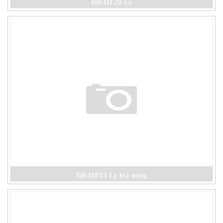
BB-HF20 Ly
BB-HF23 Ly trà nóng