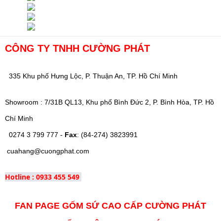
CÔNG TY TNHH CƯỜNG PHÁT
335 Khu phố Hưng Lộc, P. Thuận An, TP. Hồ Chí Minh
Showroom : 7/31B QL13, Khu phố Bình Đức 2, P. Bình Hòa, TP. Hồ
Chí Minh
0274 3 799 777 -
Fax
: (84-274) 3823991
cuahang@cuongphat.com
Hotline : 0933 455 549
FAN PAGE GỐM SỨ CAO CẤP CƯỜNG PHÁT