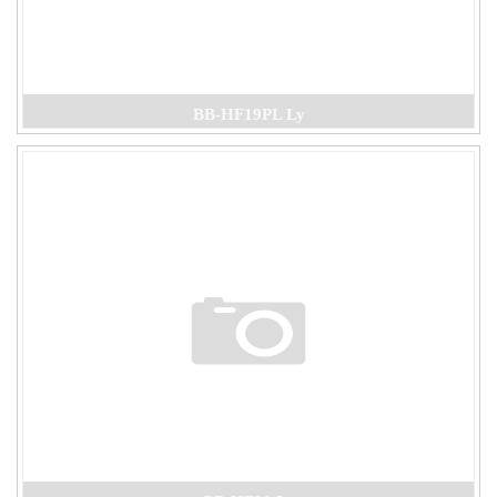
BB-HF19PL Ly