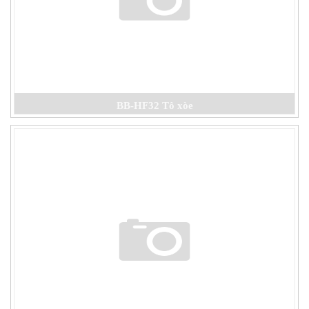
BB-HF32 Tô xòe