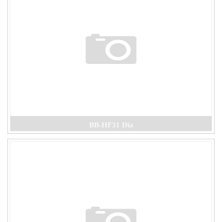
BB-HF31 Dĩa