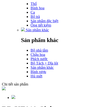
Thố
Bình hoa
Ca
Bộ trà
Sản phẩm đặc biệt
Ống tiết kiệm
Sản phẩm khác
Sản phẩm khác
Bộ nhà tắm
Chậu hoa
Phích nước
Bộ Tách + Dĩa lót
Sản phẩm khác
Bình rượu
Hủ mứt
Chi tiết sản phẩm