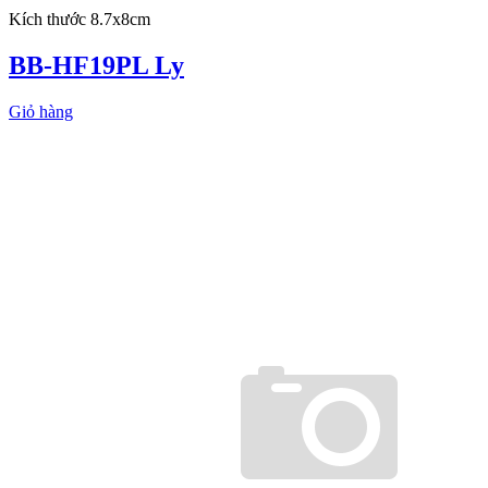
Kích thước 8.7x8cm
BB-HF19PL Ly
Giỏ hàng