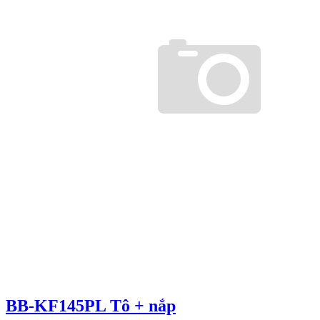
BB-KF145PL Tô + nắp