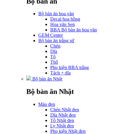
Bộ bàn ăn
Bộ bàn ăn hoa văn
Decal hoa hồng
Hoa văn Sen
BBA Bộ bàn ăn hoa văn
GEM Center
Bộ bàn ăn trắng sứ
Chén
Dĩa
Tô
Thố
Phụ kiện BBA trắng
Tách + dĩa
Bộ bàn ăn Nhật
Bộ bàn ăn Nhật
Màu đen
Chén Nhật đen
Dĩa Nhật đen
Tô Nhật đen
Ly Nhật đen
Phụ kiện Nhật đen