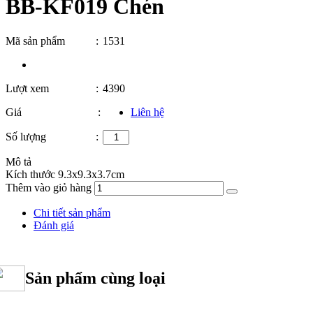
BB-KF019 Chén
Mã sản phẩm
:
1531
Lượt xem
:
4390
Giá
:
Liên hệ
Số lượng
:
Mô tả
Kích thước 9.3x9.3x3.7cm
Thêm vào giỏ hàng
Chi tiết sản phẩm
Đánh giá
Sản phẩm cùng loại