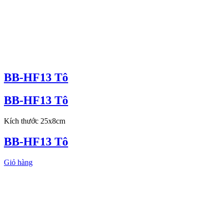
BB-HF13 Tô
BB-HF13 Tô
Kích thước 25x8cm
BB-HF13 Tô
Giỏ hàng