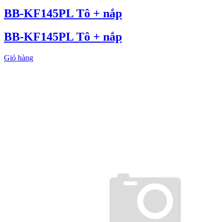
BB-KF145PL Tô + nắp
BB-KF145PL Tô + nắp
Giỏ hàng