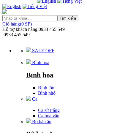
Tìm kiếm
Giỏ hàng(0 SP)
Hỗ trợ khách hàng
0933 455 549
0933 455 549
SALE OFF
Bình hoa
Bình hoa
Bình lớn
Bình nhỏ
Ca
Ca sứ trắng
Ca hoa văn
Bộ bàn ăn