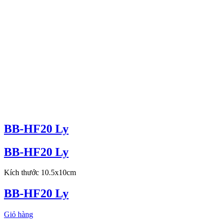
BB-HF20 Ly
BB-HF20 Ly
Kích thước 10.5x10cm
BB-HF20 Ly
Giỏ hàng