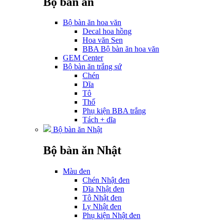
Bộ bàn ăn
Bộ bàn ăn hoa văn
Decal hoa hồng
Hoa văn Sen
BBA Bộ bàn ăn hoa văn
GEM Center
Bộ bàn ăn trắng sứ
Chén
Dĩa
Tô
Thố
Phụ kiện BBA trắng
Tách + dĩa
Bộ bàn ăn Nhật
Bộ bàn ăn Nhật
Màu đen
Chén Nhật đen
Dĩa Nhật đen
Tô Nhật đen
Ly Nhật đen
Phụ kiện Nhật đen