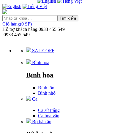
Tìm kiếm
Giỏ hàng(0 SP)
Hỗ trợ khách hàng
0933 455 549
0933 455 549
SALE OFF
Bình hoa
Bình hoa
Bình lớn
Bình nhỏ
Ca
Ca sứ trắng
Ca hoa văn
Bộ bàn ăn