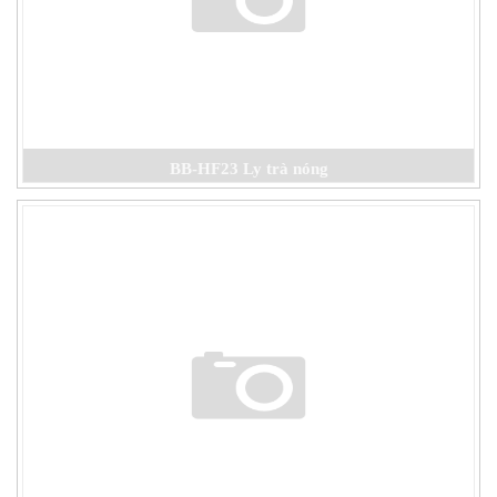
BB-HF23 Ly trà nóng