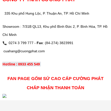
335 Khu phố Hưng Lộc, P. Thuận An, TP. Hồ Chí Minh
Showroom : 7/31B QL13, Khu phố Bình Đức 2, P. Bình Hòa, TP. Hồ
Chí Minh
0274 3 799 777 -
Fax
: (84-274) 3823991
cuahang@cuongphat.com
Hotline : 0933 455 549
FAN PAGE GỐM SỨ CAO CẤP CƯỜNG PHÁT
CHẤP NHẬN THANH TOÁN