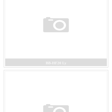
BB-HF20 Ly