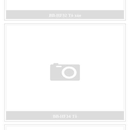
BB-HF32 Tô xòe
BB-HF34 Tô