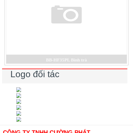
BB-HF35PL Bình trà
Logo đối tác
CÔNG TY TNHH CƯỜNG PHÁT