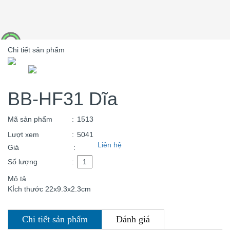
Chi tiết sản phẩm
BB-HF31 Dĩa
Mã sản phẩm
:
1513
Lượt xem
:
5041
Liên hệ
Giá
:
Số lượng
:
Mô tả
KÍch thước 22x9.3x2.3cm
Chi tiết sản phẩm
Đánh giá