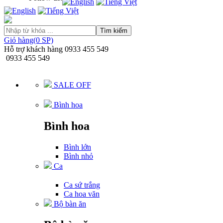
Tìm kiếm
Giỏ hàng(0 SP)
Hỗ trợ khách hàng
0933 455 549
0933 455 549
SALE OFF
Bình hoa
Bình hoa
Bình lớn
Bình nhỏ
Ca
Ca sứ trắng
Ca hoa văn
Bộ bàn ăn