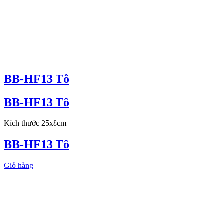
BB-HF13 Tô
BB-HF13 Tô
Kích thước 25x8cm
BB-HF13 Tô
Giỏ hàng