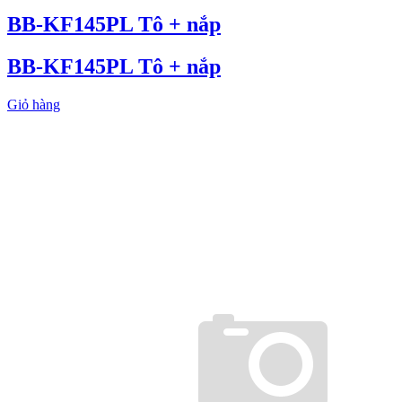
BB-KF145PL Tô + nắp
BB-KF145PL Tô + nắp
Giỏ hàng