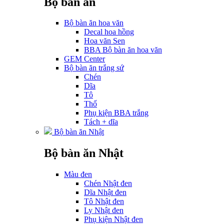
Bộ bàn ăn
Bộ bàn ăn hoa văn
Decal hoa hồng
Hoa văn Sen
BBA Bộ bàn ăn hoa văn
GEM Center
Bộ bàn ăn trắng sứ
Chén
Dĩa
Tô
Thố
Phụ kiện BBA trắng
Tách + dĩa
Bộ bàn ăn Nhật
Bộ bàn ăn Nhật
Màu đen
Chén Nhật đen
Dĩa Nhật đen
Tô Nhật đen
Ly Nhật đen
Phụ kiện Nhật đen