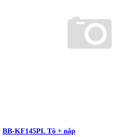
BB-KF145PL Tô + nắp