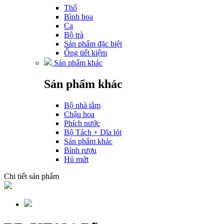
Thố
Bình hoa
Ca
Bộ trà
Sản phẩm đặc biệt
Ống tiết kiệm
Sản phẩm khác
Sản phẩm khác
Bộ nhà tắm
Chậu hoa
Phích nước
Bộ Tách + Dĩa lót
Sản phẩm khác
Bình rượu
Hủ mứt
Chi tiết sản phẩm