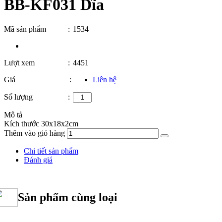
BB-KF031 Dĩa
Mã sản phẩm
:
1534
Lượt xem
:
4451
Giá
:
Liên hệ
Số lượng
:
Mô tả
Kích thước 30x18x2cm
Thêm vào giỏ hàng
Chi tiết sản phẩm
Đánh giá
Sản phẩm cùng loại