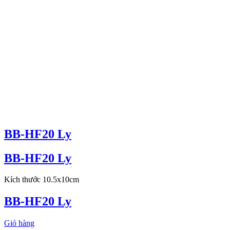
BB-HF20 Ly
BB-HF20 Ly
Kích thước 10.5x10cm
BB-HF20 Ly
Giỏ hàng