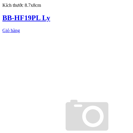
Kích thước 8.7x8cm
BB-HF19PL Ly
Giỏ hàng