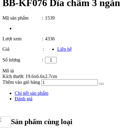
BB-KF076 Dĩa chấm 3 ngăn
Mã sản phẩm
:
1539
Lượt xem
:
4336
Giá
:
Liên hệ
Số lượng
:
Mô tả
Kích thước 19.6x6.6x2.7cm
Thêm vào giỏ hàng
Chi tiết sản phẩm
Đánh giá
Sản phẩm cùng loại