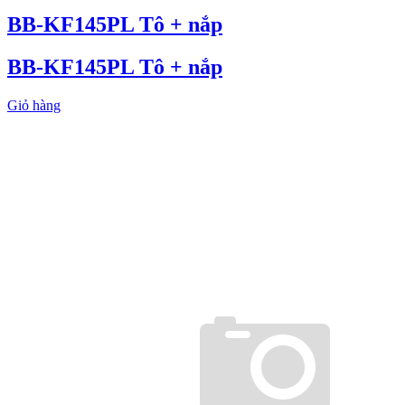
BB-KF145PL Tô + nắp
BB-KF145PL Tô + nắp
Giỏ hàng