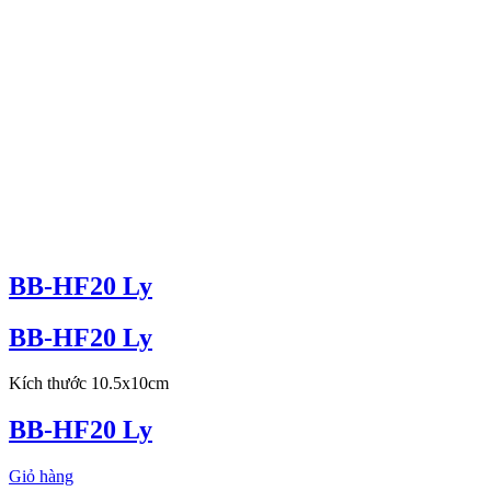
BB-HF20 Ly
BB-HF20 Ly
Kích thước 10.5x10cm
BB-HF20 Ly
Giỏ hàng