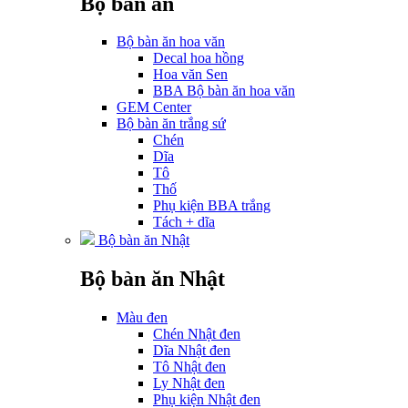
Bộ bàn ăn
Bộ bàn ăn hoa văn
Decal hoa hồng
Hoa văn Sen
BBA Bộ bàn ăn hoa văn
GEM Center
Bộ bàn ăn trắng sứ
Chén
Dĩa
Tô
Thố
Phụ kiện BBA trắng
Tách + dĩa
Bộ bàn ăn Nhật
Bộ bàn ăn Nhật
Màu đen
Chén Nhật đen
Dĩa Nhật đen
Tô Nhật đen
Ly Nhật đen
Phụ kiện Nhật đen