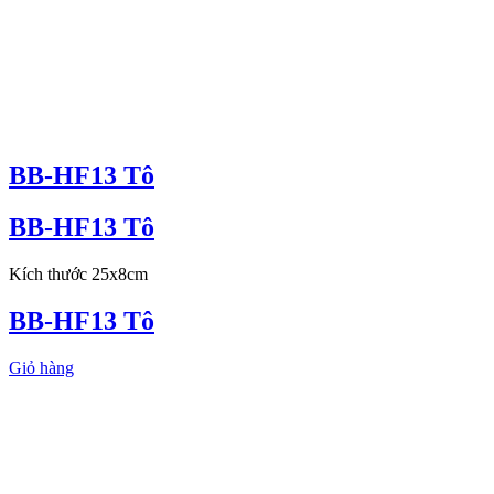
BB-HF13 Tô
BB-HF13 Tô
Kích thước 25x8cm
BB-HF13 Tô
Giỏ hàng