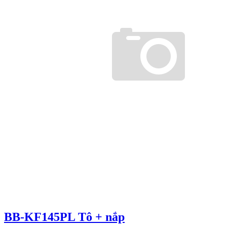
BB-KF145PL Tô + nắp