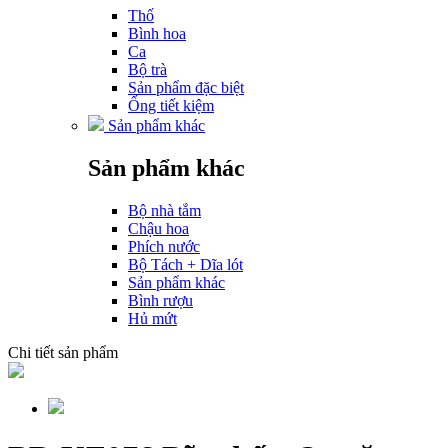
Thố
Bình hoa
Ca
Bộ trà
Sản phẩm đặc biệt
Ống tiết kiệm
Sản phẩm khác
Sản phẩm khác
Bộ nhà tắm
Chậu hoa
Phích nước
Bộ Tách + Dĩa lót
Sản phẩm khác
Bình rượu
Hủ mứt
Chi tiết sản phẩm