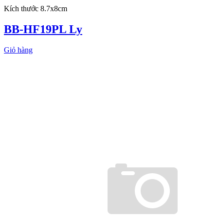
Kích thước 8.7x8cm
BB-HF19PL Ly
Giỏ hàng