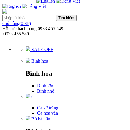
Tìm kiếm
Giỏ hàng(0 SP)
Hỗ trợ khách hàng
0933 455 549
0933 455 549
SALE OFF
Bình hoa
Bình hoa
Bình lớn
Bình nhỏ
Ca
Ca sứ trắng
Ca hoa văn
Bộ bàn ăn