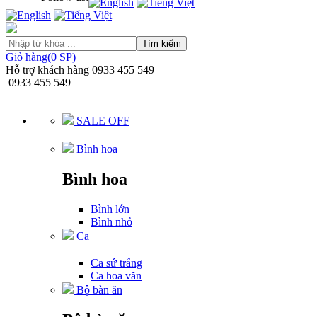
Tìm kiếm
Giỏ hàng(0 SP)
Hỗ trợ khách hàng
0933 455 549
0933 455 549
SALE OFF
Bình hoa
Bình hoa
Bình lớn
Bình nhỏ
Ca
Ca sứ trắng
Ca hoa văn
Bộ bàn ăn