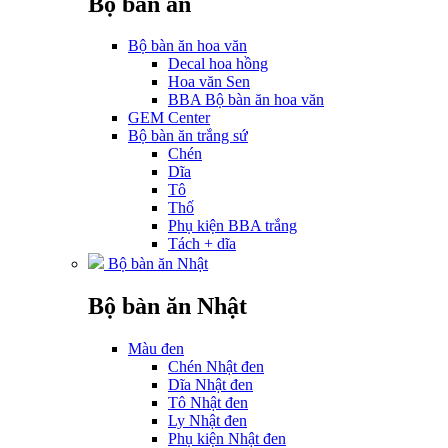
Bộ bàn ăn
Bộ bàn ăn hoa văn
Decal hoa hồng
Hoa văn Sen
BBA Bộ bàn ăn hoa văn
GEM Center
Bộ bàn ăn trắng sứ
Chén
Dĩa
Tô
Thố
Phụ kiện BBA trắng
Tách + dĩa
Bộ bàn ăn Nhật
Bộ bàn ăn Nhật
Màu đen
Chén Nhật đen
Dĩa Nhật đen
Tô Nhật đen
Ly Nhật đen
Phụ kiện Nhật đen