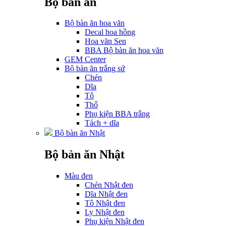
Bộ bàn ăn
Bộ bàn ăn hoa văn
Decal hoa hồng
Hoa văn Sen
BBA Bộ bàn ăn hoa văn
GEM Center
Bộ bàn ăn trắng sứ
Chén
Dĩa
Tô
Thố
Phụ kiện BBA trắng
Tách + dĩa
Bộ bàn ăn Nhật
Bộ bàn ăn Nhật
Màu đen
Chén Nhật đen
Dĩa Nhật đen
Tô Nhật đen
Ly Nhật đen
Phụ kiện Nhật đen