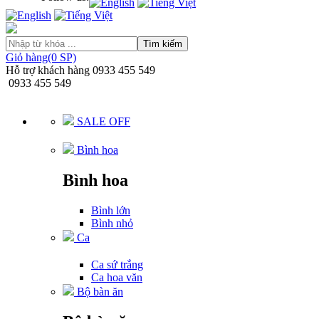
Tìm kiếm
Giỏ hàng(0 SP)
Hỗ trợ khách hàng
0933 455 549
0933 455 549
SALE OFF
Bình hoa
Bình hoa
Bình lớn
Bình nhỏ
Ca
Ca sứ trắng
Ca hoa văn
Bộ bàn ăn