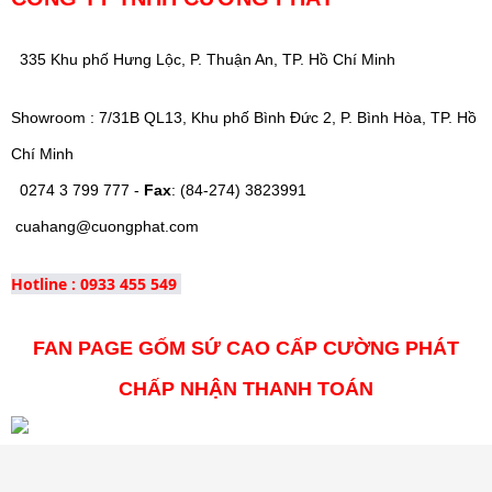
335 Khu phố Hưng Lộc, P. Thuận An, TP. Hồ Chí Minh
Showroom : 7/31B QL13, Khu phố Bình Đức 2, P. Bình Hòa, TP. Hồ
Chí Minh
0274 3 799 777 -
Fax
: (84-274) 3823991
cuahang@cuongphat.com
Hotline : 0933 455 549
FAN PAGE GỐM SỨ CAO CẤP CƯỜNG PHÁT
CHẤP NHẬN THANH TOÁN