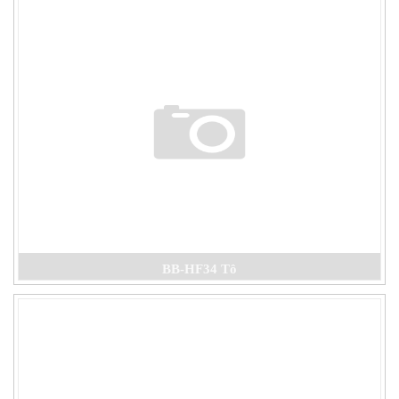
BB-HF34 Tô