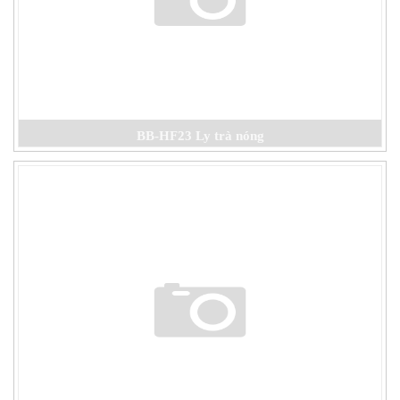
BB-HF23 Ly trà nóng