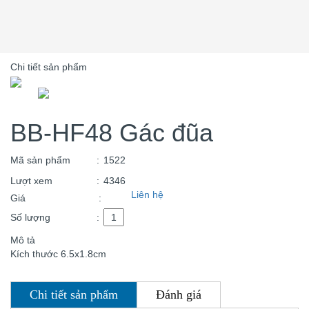
Chi tiết sản phẩm
BB-HF48 Gác đũa
Mã sản phẩm
:
1522
Lượt xem
:
4346
Liên hệ
Giá
:
Số lượng
:
Mô tả
Kích thước 6.5x1.8cm
Chi tiết sản phẩm
Đánh giá