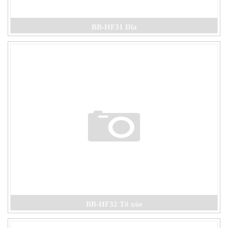
BB-HF31 Dĩa
BB-HF32 Tô xòe