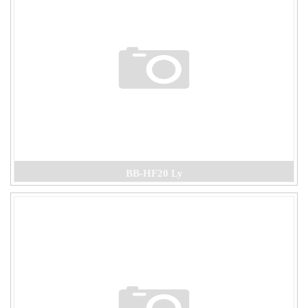
BB-HF20 Ly