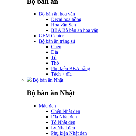
Bộ bàn ăn
Bộ bàn ăn hoa văn
Decal hoa hồng
Hoa văn Sen
BBA Bộ bàn ăn hoa văn
GEM Center
Bộ bàn ăn trắng sứ
Chén
Dĩa
Tô
Thố
Phụ kiện BBA trắng
Tách + dĩa
Bộ bàn ăn Nhật
Bộ bàn ăn Nhật
Màu đen
Chén Nhật đen
Dĩa Nhật đen
Tô Nhật đen
Ly Nhật đen
Phụ kiện Nhật đen