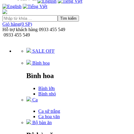
Tìm kiếm
Giỏ hàng(0 SP)
Hỗ trợ khách hàng
0933 455 549
0933 455 549
SALE OFF
Bình hoa
Bình hoa
Bình lớn
Bình nhỏ
Ca
Ca sứ trắng
Ca hoa văn
Bộ bàn ăn