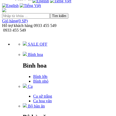
Tìm kiếm
Giỏ hàng(0 SP)
Hỗ trợ khách hàng
0933 455 549
0933 455 549
SALE OFF
Bình hoa
Bình hoa
Bình lớn
Bình nhỏ
Ca
Ca sứ trắng
Ca hoa văn
Bộ bàn ăn