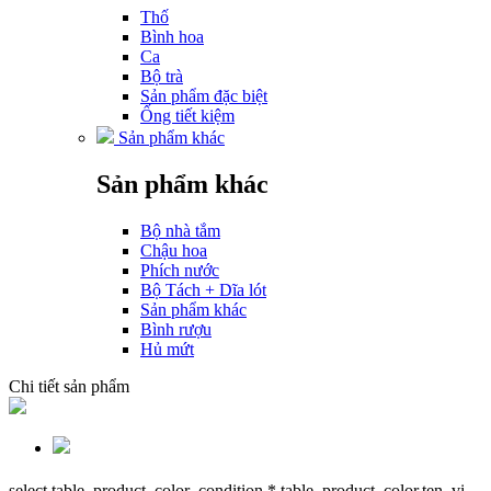
Thố
Bình hoa
Ca
Bộ trà
Sản phẩm đặc biệt
Ống tiết kiệm
Sản phẩm khác
Sản phẩm khác
Bộ nhà tắm
Chậu hoa
Phích nước
Bộ Tách + Dĩa lót
Sản phẩm khác
Bình rượu
Hủ mứt
Chi tiết sản phẩm
select table_product_color_condition.*,table_product_color.ten_vi