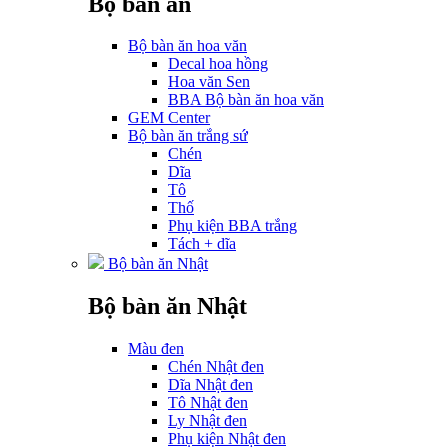
Bộ bàn ăn
Bộ bàn ăn hoa văn
Decal hoa hồng
Hoa văn Sen
BBA Bộ bàn ăn hoa văn
GEM Center
Bộ bàn ăn trắng sứ
Chén
Dĩa
Tô
Thố
Phụ kiện BBA trắng
Tách + dĩa
Bộ bàn ăn Nhật
Bộ bàn ăn Nhật
Màu đen
Chén Nhật đen
Dĩa Nhật đen
Tô Nhật đen
Ly Nhật đen
Phụ kiện Nhật đen