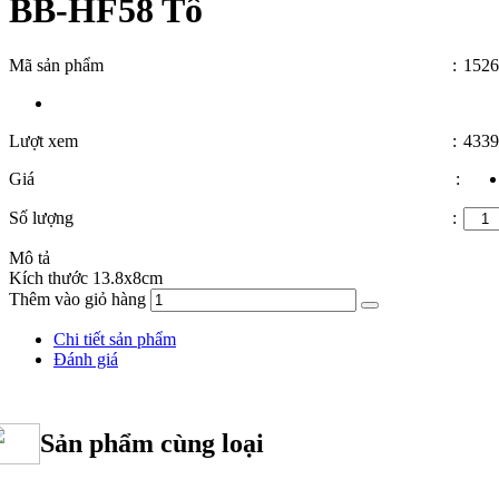
BB-HF58 Tô
Mã sản phẩm
:
1526
Lượt xem
:
4339
Giá
:
Số lượng
:
Mô tả
Kích thước 13.8x8cm
Thêm vào giỏ hàng
Chi tiết sản phẩm
Đánh giá
Sản phẩm cùng loại