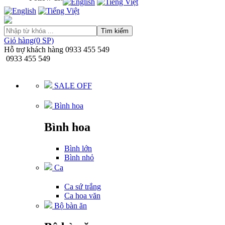
Tìm kiếm
Giỏ hàng(0 SP)
Hỗ trợ khách hàng
0933 455 549
0933 455 549
SALE OFF
Bình hoa
Bình hoa
Bình lớn
Bình nhỏ
Ca
Ca sứ trắng
Ca hoa văn
Bộ bàn ăn