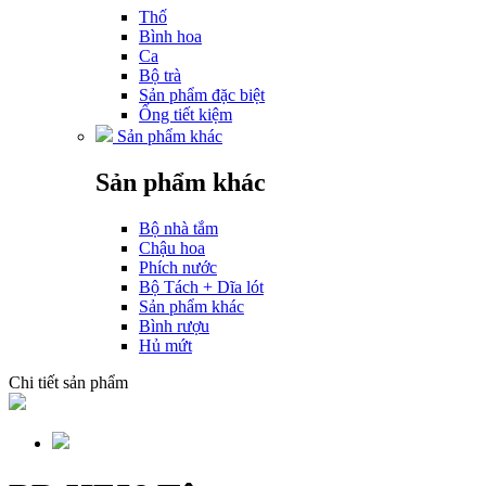
Thố
Bình hoa
Ca
Bộ trà
Sản phẩm đặc biệt
Ống tiết kiệm
Sản phẩm khác
Sản phẩm khác
Bộ nhà tắm
Chậu hoa
Phích nước
Bộ Tách + Dĩa lót
Sản phẩm khác
Bình rượu
Hủ mứt
Chi tiết sản phẩm