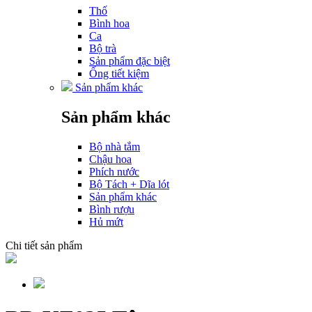
Thố
Bình hoa
Ca
Bộ trà
Sản phẩm đặc biệt
Ống tiết kiệm
Sản phẩm khác
Sản phẩm khác
Bộ nhà tắm
Chậu hoa
Phích nước
Bộ Tách + Dĩa lót
Sản phẩm khác
Bình rượu
Hủ mứt
Chi tiết sản phẩm