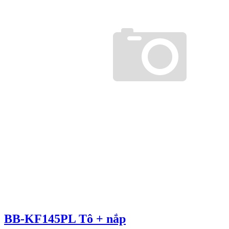
BB-KF145PL Tô + nắp