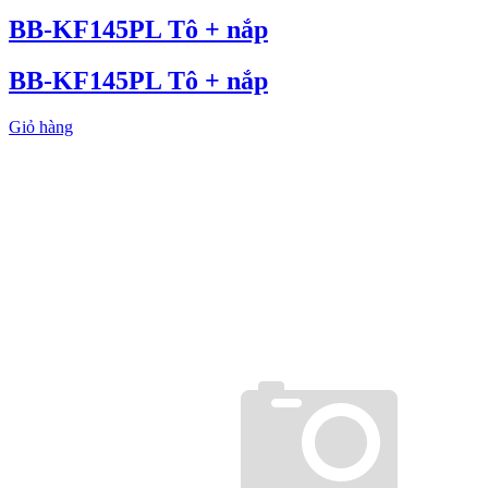
BB-KF145PL Tô + nắp
BB-KF145PL Tô + nắp
Giỏ hàng