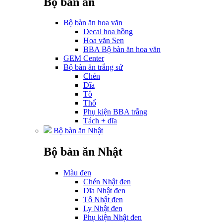
Bộ bàn ăn
Bộ bàn ăn hoa văn
Decal hoa hồng
Hoa văn Sen
BBA Bộ bàn ăn hoa văn
GEM Center
Bộ bàn ăn trắng sứ
Chén
Dĩa
Tô
Thố
Phụ kiện BBA trắng
Tách + dĩa
Bộ bàn ăn Nhật
Bộ bàn ăn Nhật
Màu đen
Chén Nhật đen
Dĩa Nhật đen
Tô Nhật đen
Ly Nhật đen
Phụ kiện Nhật đen