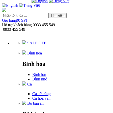
Tìm kiếm
Giỏ hàng(0 SP)
Hỗ trợ khách hàng
0933 455 549
0933 455 549
SALE OFF
Bình hoa
Bình hoa
Bình lớn
Bình nhỏ
Ca
Ca sứ trắng
Ca hoa văn
Bộ bàn ăn