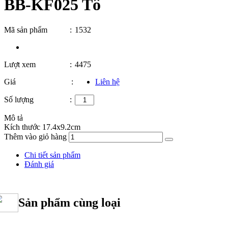
BB-KF025 Tô
Mã sản phẩm
:
1532
Lượt xem
:
4475
Giá
:
Liên hệ
Số lượng
:
Mô tả
Kích thước 17.4x9.2cm
Thêm vào giỏ hàng
Chi tiết sản phẩm
Đánh giá
Sản phẩm cùng loại