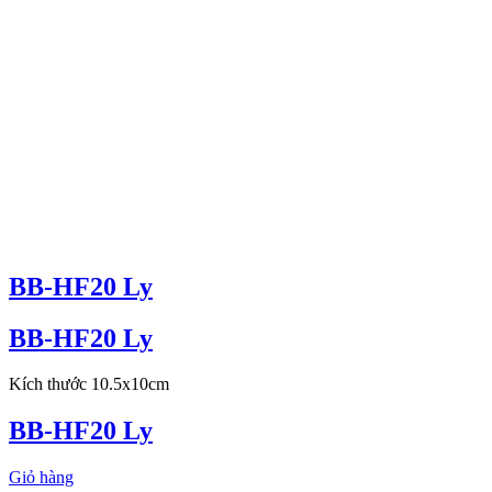
BB-HF20 Ly
BB-HF20 Ly
Kích thước 10.5x10cm
BB-HF20 Ly
Giỏ hàng