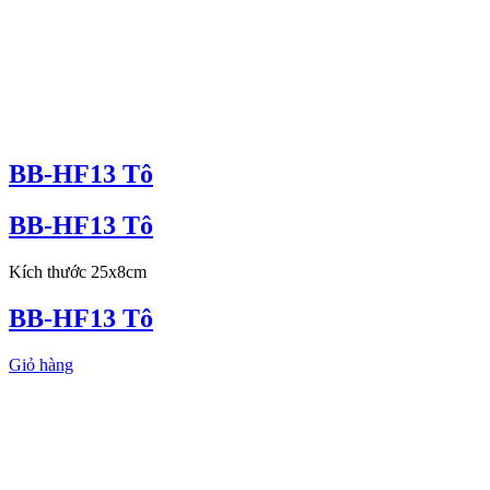
BB-HF13 Tô
BB-HF13 Tô
Kích thước 25x8cm
BB-HF13 Tô
Giỏ hàng