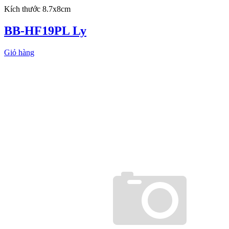
Kích thước 8.7x8cm
BB-HF19PL Ly
Giỏ hàng