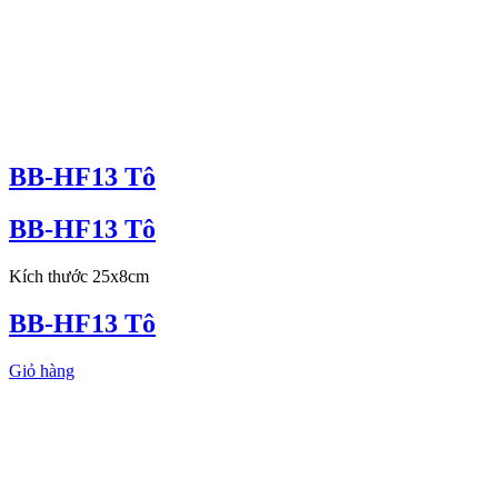
BB-HF13 Tô
BB-HF13 Tô
Kích thước 25x8cm
BB-HF13 Tô
Giỏ hàng