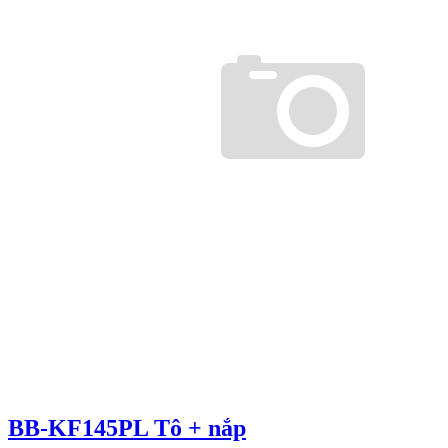
BB-KF145PL Tô + nắp