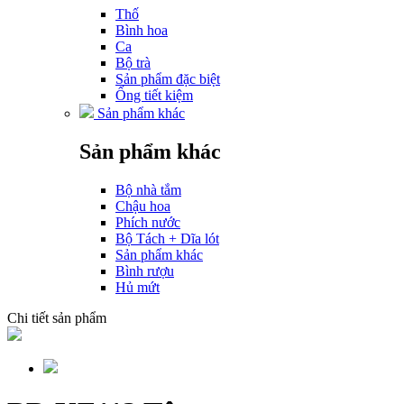
Thố
Bình hoa
Ca
Bộ trà
Sản phẩm đặc biệt
Ống tiết kiệm
Sản phẩm khác
Sản phẩm khác
Bộ nhà tắm
Chậu hoa
Phích nước
Bộ Tách + Dĩa lót
Sản phẩm khác
Bình rượu
Hủ mứt
Chi tiết sản phẩm