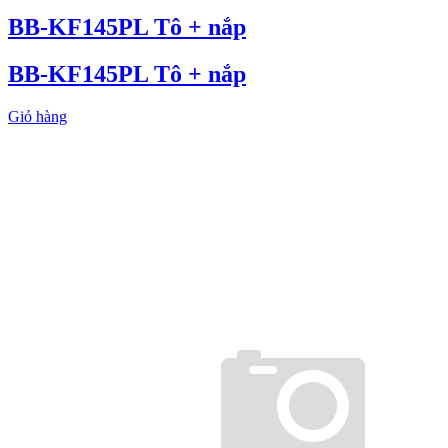
BB-KF145PL Tô + nắp
BB-KF145PL Tô + nắp
Giỏ hàng