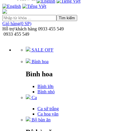
Tìm kiếm
Giỏ hàng(0 SP)
Hỗ trợ khách hàng
0933 455 549
0933 455 549
SALE OFF
Bình hoa
Bình hoa
Bình lớn
Bình nhỏ
Ca
Ca sứ trắng
Ca hoa văn
Bộ bàn ăn