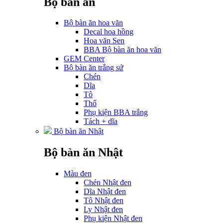
Bộ bàn ăn
Bộ bàn ăn hoa văn
Decal hoa hồng
Hoa văn Sen
BBA Bộ bàn ăn hoa văn
GEM Center
Bộ bàn ăn trắng sứ
Chén
Dĩa
Tô
Thố
Phụ kiện BBA trắng
Tách + dĩa
Bộ bàn ăn Nhật
Bộ bàn ăn Nhật
Màu đen
Chén Nhật đen
Dĩa Nhật đen
Tô Nhật đen
Ly Nhật đen
Phụ kiện Nhật đen