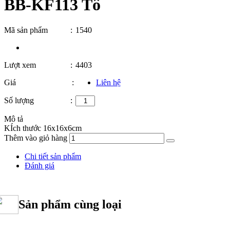
BB-KF113 Tô
Mã sản phẩm
:
1540
Lượt xem
:
4403
Giá
:
Liên hệ
Số lượng
:
Mô tả
KÍch thước 16x16x6cm
Thêm vào giỏ hàng
Chi tiết sản phẩm
Đánh giá
Sản phẩm cùng loại