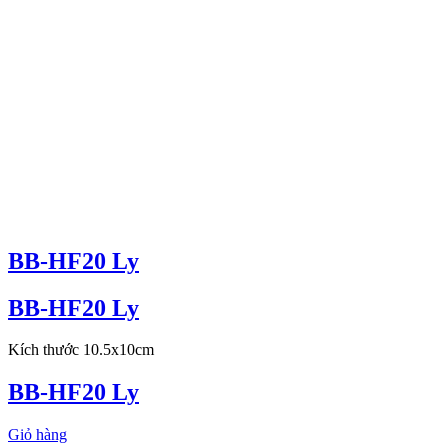
BB-HF20 Ly
BB-HF20 Ly
Kích thước 10.5x10cm
BB-HF20 Ly
Giỏ hàng