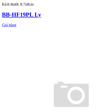
Kích thước 8.7x8cm
BB-HF19PL Ly
Giỏ hàng