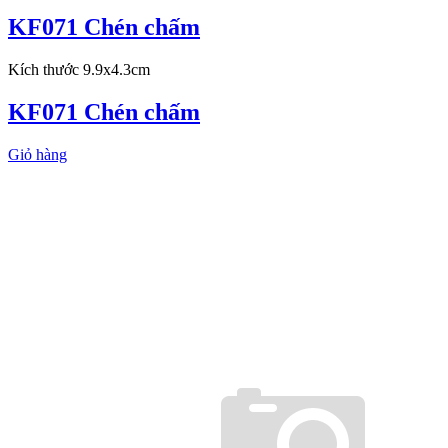
KF071 Chén chấm
Kích thước 9.9x4.3cm
KF071 Chén chấm
Giỏ hàng