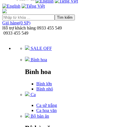
Tìm kiếm
Giỏ hàng(0 SP)
Hỗ trợ khách hàng
0933 455 549
0933 455 549
SALE OFF
Bình hoa
Bình hoa
Bình lớn
Bình nhỏ
Ca
Ca sứ trắng
Ca hoa văn
Bộ bàn ăn