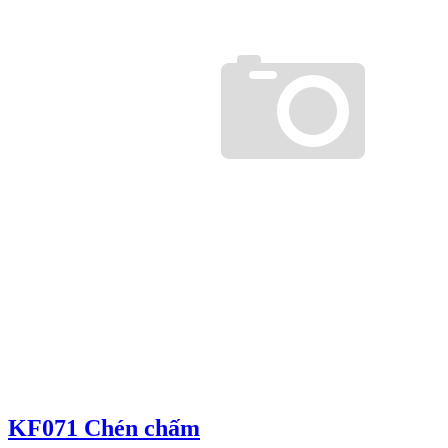
KF071 Chén chấm