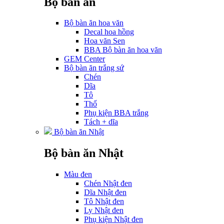
Bộ bàn ăn
Bộ bàn ăn hoa văn
Decal hoa hồng
Hoa văn Sen
BBA Bộ bàn ăn hoa văn
GEM Center
Bộ bàn ăn trắng sứ
Chén
Dĩa
Tô
Thố
Phụ kiện BBA trắng
Tách + dĩa
Bộ bàn ăn Nhật
Bộ bàn ăn Nhật
Màu đen
Chén Nhật đen
Dĩa Nhật đen
Tô Nhật đen
Ly Nhật đen
Phụ kiện Nhật đen