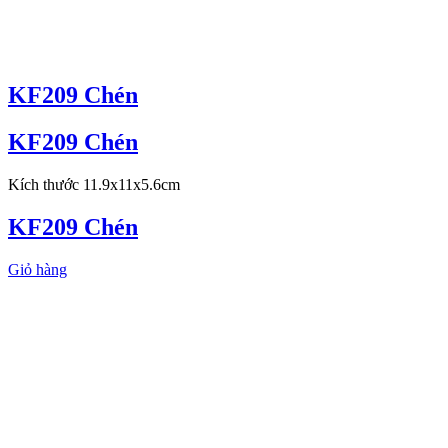
KF209 Chén
KF209 Chén
Kích thước 11.9x11x5.6cm
KF209 Chén
Giỏ hàng