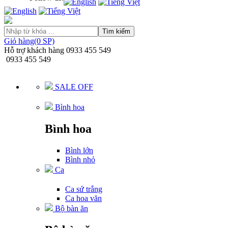
Tìm kiếm
Giỏ hàng(0 SP)
Hỗ trợ khách hàng
0933 455 549
0933 455 549
SALE OFF
Bình hoa
Bình hoa
Bình lớn
Bình nhỏ
Ca
Ca sứ trắng
Ca hoa văn
Bộ bàn ăn