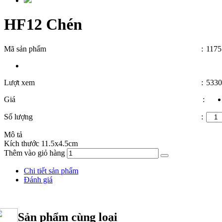
HF12 Chén
Mã sản phẩm
:
1175
Lượt xem
:
5330
Giá
:
Số lượng
:
Mô tả
Kích thước 11.5x4.5cm
Thêm vào giỏ hàng
Chi tiết sản phẩm
Đánh giá
Sản phẩm cùng loại