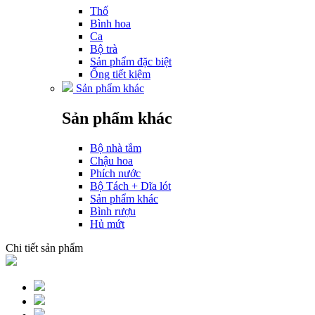
Thố
Bình hoa
Ca
Bộ trà
Sản phẩm đặc biệt
Ống tiết kiệm
Sản phẩm khác
Sản phẩm khác
Bộ nhà tắm
Chậu hoa
Phích nước
Bộ Tách + Dĩa lót
Sản phẩm khác
Bình rượu
Hủ mứt
Chi tiết sản phẩm