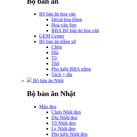
Bộ bàn ăn
Bộ bàn ăn hoa văn
Decal hoa hồng
Hoa văn Sen
BBA Bộ bàn ăn hoa văn
GEM Center
Bộ bàn ăn trắng sứ
Chén
Dĩa
Tô
Thố
Phụ kiện BBA trắng
Tách + dĩa
Bộ bàn ăn Nhật
Bộ bàn ăn Nhật
Màu đen
Chén Nhật đen
Dĩa Nhật đen
Tô Nhật đen
Ly Nhật đen
Phụ kiện Nhật đen