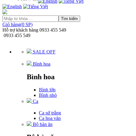
Tìm kiếm
Giỏ hàng(0 SP)
Hỗ trợ khách hàng
0933 455 549
0933 455 549
SALE OFF
Bình hoa
Bình hoa
Bình lớn
Bình nhỏ
Ca
Ca sứ trắng
Ca hoa văn
Bộ bàn ăn