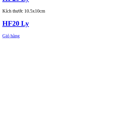
Kích thước 10.5x10cm
HF20 Ly
Giỏ hàng