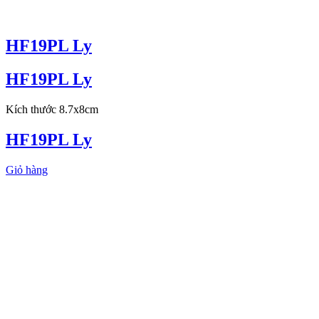
HF19PL Ly
HF19PL Ly
Kích thước 8.7x8cm
HF19PL Ly
Giỏ hàng