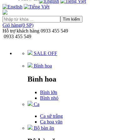
Tìm kiếm
Giỏ hàng(0 SP)
Hỗ trợ khách hàng
0933 455 549
0933 455 549
SALE OFF
Bình hoa
Bình hoa
Bình lớn
Bình nhỏ
Ca
Ca sứ trắng
Ca hoa văn
Bộ bàn ăn