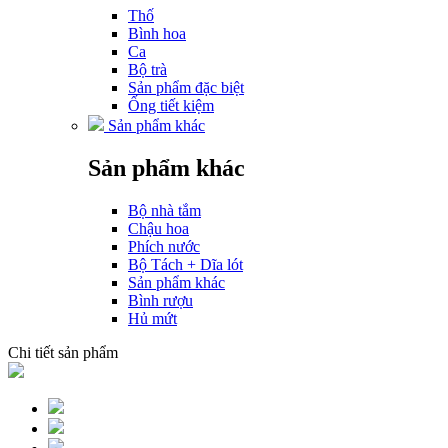
Thố
Bình hoa
Ca
Bộ trà
Sản phẩm đặc biệt
Ống tiết kiệm
Sản phẩm khác
Sản phẩm khác
Bộ nhà tắm
Chậu hoa
Phích nước
Bộ Tách + Dĩa lót
Sản phẩm khác
Bình rượu
Hủ mứt
Chi tiết sản phẩm