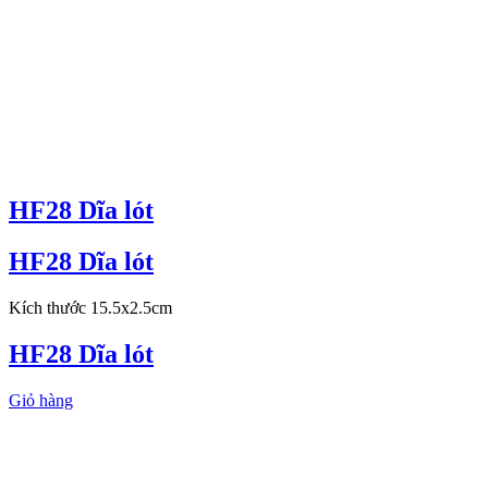
HF28 Dĩa lót
HF28 Dĩa lót
Kích thước 15.5x2.5cm
HF28 Dĩa lót
Giỏ hàng