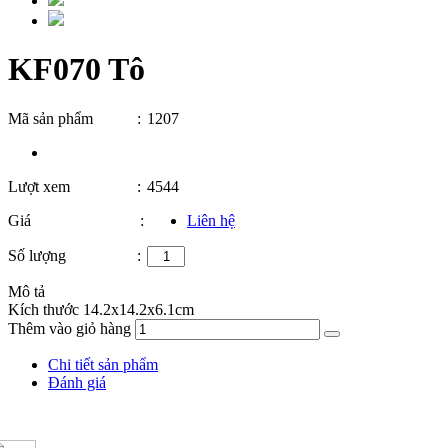
KF070 Tô
Mã sản phẩm
:
1207
Lượt xem
:
4544
Giá
:
Liên hệ
Số lượng
:
Mô tả
Kích thước 14.2x14.2x6.1cm
Thêm vào giỏ hàng
Chi tiết sản phẩm
Đánh giá