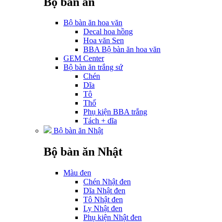
Bộ bàn ăn
Bộ bàn ăn hoa văn
Decal hoa hồng
Hoa văn Sen
BBA Bộ bàn ăn hoa văn
GEM Center
Bộ bàn ăn trắng sứ
Chén
Dĩa
Tô
Thố
Phụ kiện BBA trắng
Tách + dĩa
Bộ bàn ăn Nhật
Bộ bàn ăn Nhật
Màu đen
Chén Nhật đen
Dĩa Nhật đen
Tô Nhật đen
Ly Nhật đen
Phụ kiện Nhật đen