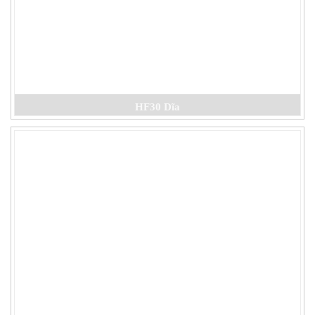
HF30 Dĩa