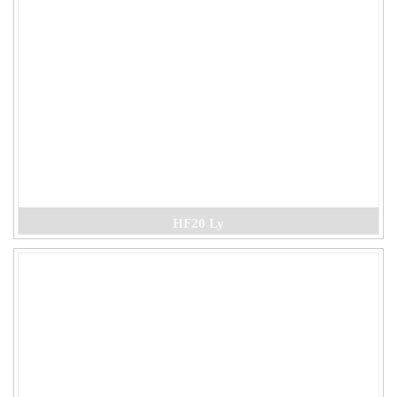
HF20 Ly