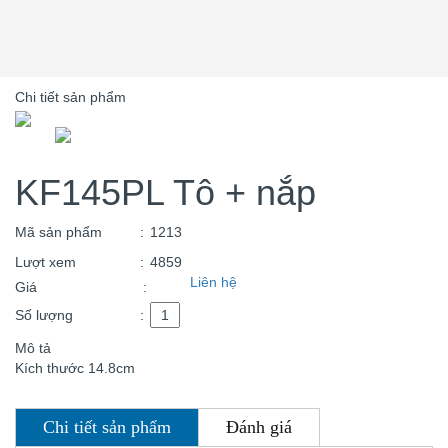
Chi tiết sản phẩm
KF145PL Tô + nắp
Mã sản phẩm
:
1213
Lượt xem
:
4859
Liên hệ
Giá
:
Số lượng
:
Mô tả
Kích thước 14.8cm
Chi tiết sản phẩm
Đánh giá