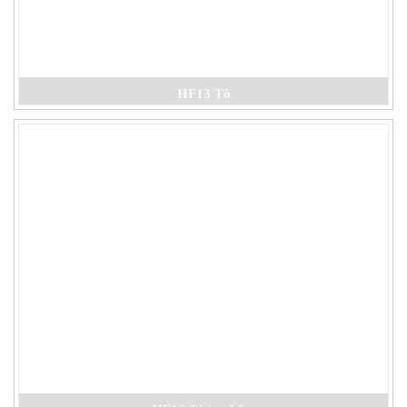
HF13 Tô