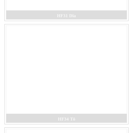
HF31 Dĩa
HF34 Tô