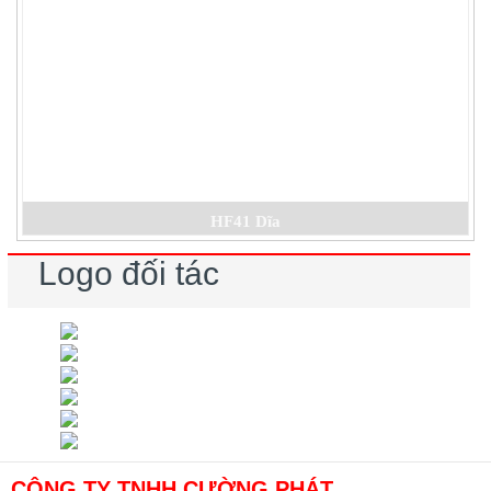
HF41 Dĩa
Logo đối tác
CÔNG TY TNHH CƯỜNG PHÁT