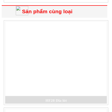
Sản phẩm cùng loại
HF28 Dĩa lót