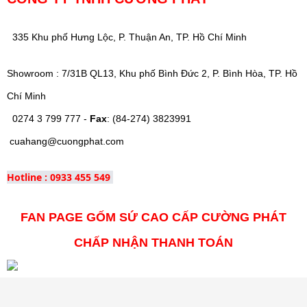
335 Khu phố Hưng Lộc, P. Thuận An, TP. Hồ Chí Minh
Showroom : 7/31B QL13, Khu phố Bình Đức 2, P. Bình Hòa, TP. Hồ
Chí Minh
0274 3 799 777 -
Fax
: (84-274) 3823991
cuahang@cuongphat.com
Hotline : 0933 455 549
FAN PAGE GỐM SỨ CAO CẤP CƯỜNG PHÁT
CHẤP NHẬN THANH TOÁN