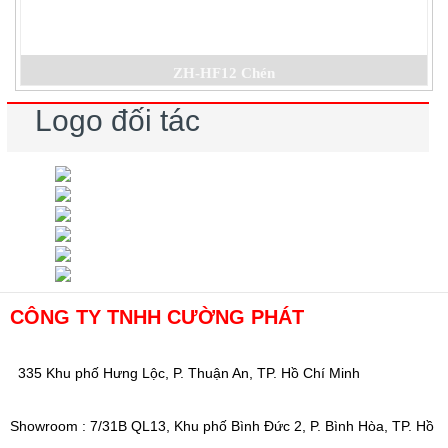
ZH-HF12 Chén
Logo đối tác
CÔNG TY TNHH CƯỜNG PHÁT
335 Khu phố Hưng Lộc, P. Thuận An, TP. Hồ Chí Minh
Showroom : 7/31B QL13, Khu phố Bình Đức 2, P. Bình Hòa, TP. Hồ