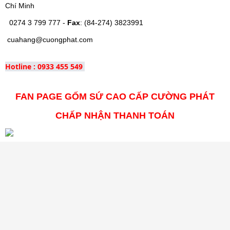
Chí Minh
0274 3 799 777 -
Fax
: (84-274) 3823991
cuahang@cuongphat.com
Hotline : 0933 455 549
FAN PAGE GỐM SỨ CAO CẤP CƯỜNG PHÁT
CHẤP NHẬN THANH TOÁN