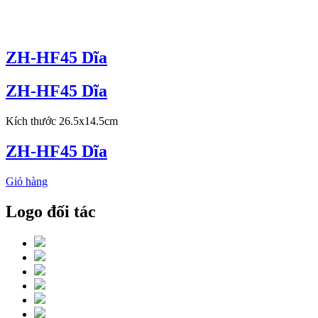
ZH-HF45 Dĩa
ZH-HF45 Dĩa
Kích thước 26.5x14.5cm
ZH-HF45 Dĩa
Giỏ hàng
Logo đối tác