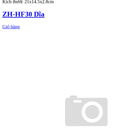
Kích thước 21x14.5x2.8cm
ZH-HF30 Dĩa
Giỏ hàng