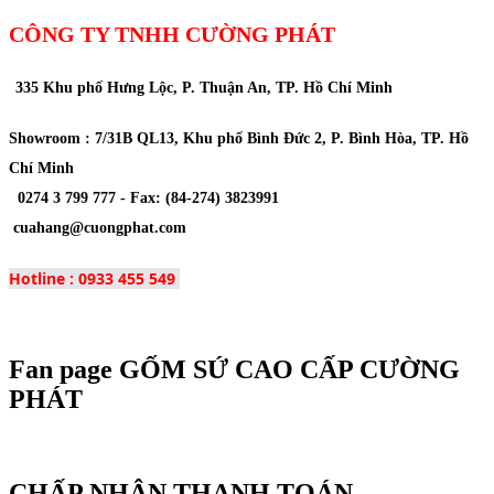
CÔNG TY TNHH CƯỜNG PHÁT
335 Khu phố Hưng Lộc, P. Thuận An, TP. Hồ Chí Minh
Showroom : 7/31B QL13, Khu phố Bình Đức 2, P. Bình Hòa, TP. Hồ
Chí Minh
0274 3 799 777 -
Fax
: (84-274) 3823991
cuahang@cuongphat.com
Hotline : 0933 455 549
Fan page GỐM SỨ CAO CẤP CƯỜNG
PHÁT
CHẤP NHẬN THANH TOÁN