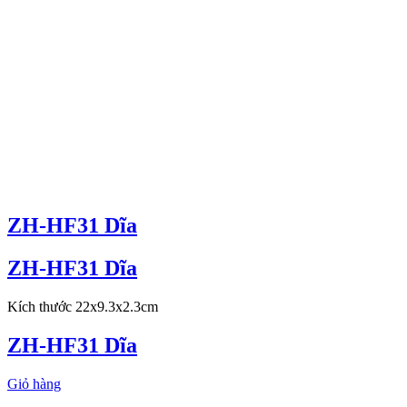
ZH-HF31 Dĩa
ZH-HF31 Dĩa
Kích thước 22x9.3x2.3cm
ZH-HF31 Dĩa
Giỏ hàng