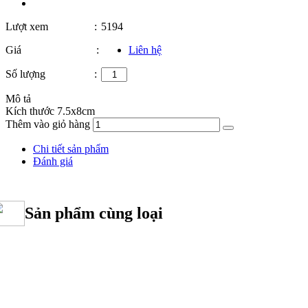
Lượt xem
:
5194
Giá
:
Liên hệ
Số lượng
:
Mô tả
Kích thước 7.5x8cm
Thêm vào giỏ hàng
Chi tiết sản phẩm
Đánh giá
Sản phẩm cùng loại