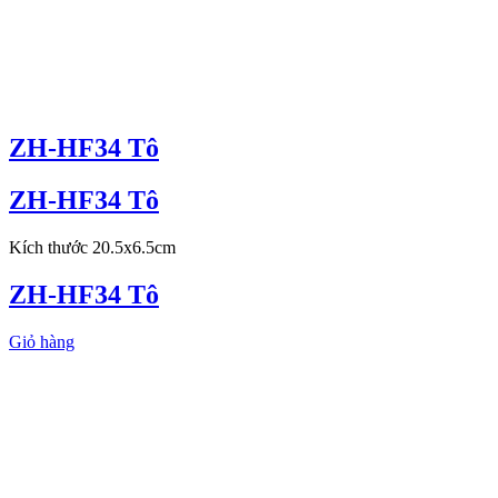
ZH-HF34 Tô
ZH-HF34 Tô
Kích thước 20.5x6.5cm
ZH-HF34 Tô
Giỏ hàng