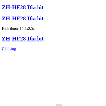
ZH-HF28 Dĩa lót
ZH-HF28 Dĩa lót
Kích thước 15.5x2.5cm
ZH-HF28 Dĩa lót
Giỏ hàng