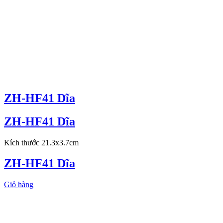
ZH-HF41 Dĩa
ZH-HF41 Dĩa
Kích thước 21.3x3.7cm
ZH-HF41 Dĩa
Giỏ hàng