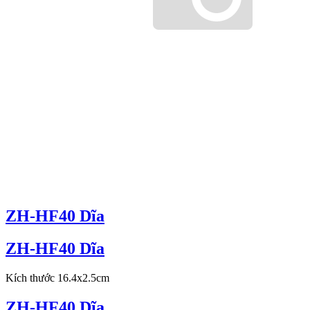
ZH-HF40 Dĩa
ZH-HF40 Dĩa
Kích thước 16.4x2.5cm
ZH-HF40 Dĩa