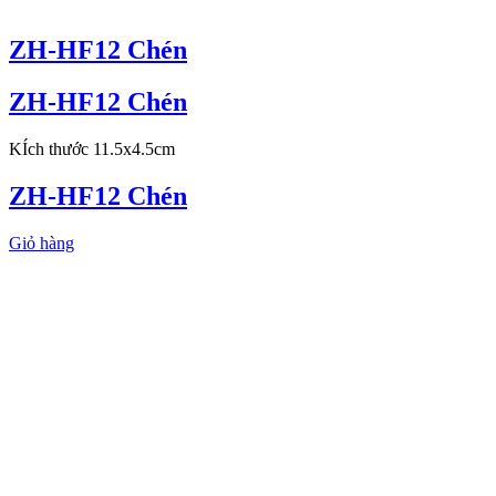
ZH-HF12 Chén
ZH-HF12 Chén
KÍch thước 11.5x4.5cm
ZH-HF12 Chén
Giỏ hàng