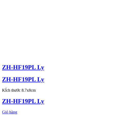
ZH-HF19PL Ly
ZH-HF19PL Ly
KÍch thước 8.7x8cm
ZH-HF19PL Ly
Giỏ hàng