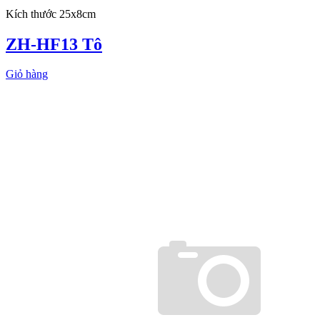
Kích thước 25x8cm
ZH-HF13 Tô
Giỏ hàng