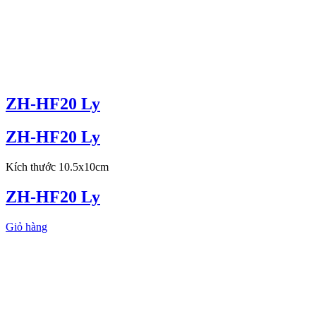
ZH-HF20 Ly
ZH-HF20 Ly
Kích thước 10.5x10cm
ZH-HF20 Ly
Giỏ hàng