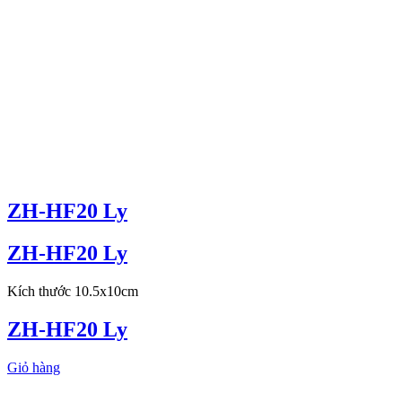
ZH-HF20 Ly
ZH-HF20 Ly
Kích thước 10.5x10cm
ZH-HF20 Ly
Giỏ hàng