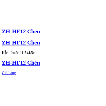
ZH-HF12 Chén
ZH-HF12 Chén
KÍch thước 11.5x4.5cm
ZH-HF12 Chén
Giỏ hàng