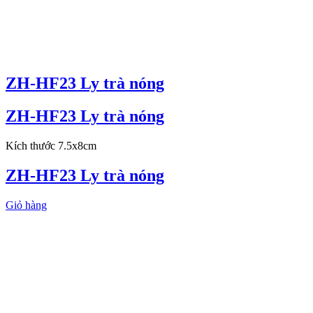
ZH-HF23 Ly trà nóng
ZH-HF23 Ly trà nóng
Kích thước 7.5x8cm
ZH-HF23 Ly trà nóng
Giỏ hàng