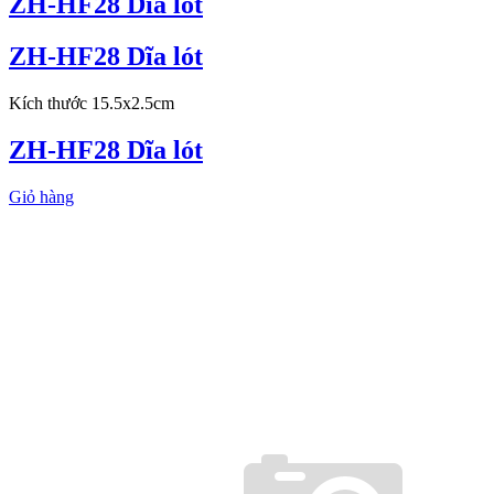
ZH-HF28 Dĩa lót
ZH-HF28 Dĩa lót
Kích thước 15.5x2.5cm
ZH-HF28 Dĩa lót
Giỏ hàng