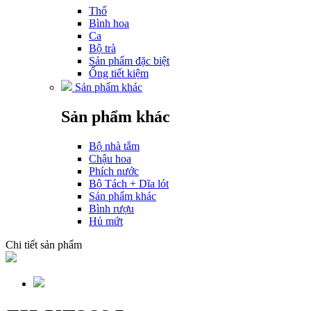
Thố
Bình hoa
Ca
Bộ trà
Sản phẩm đặc biệt
Ống tiết kiệm
Sản phẩm khác
Sản phẩm khác
Bộ nhà tắm
Chậu hoa
Phích nước
Bộ Tách + Dĩa lót
Sản phẩm khác
Bình rượu
Hủ mứt
Chi tiết sản phẩm