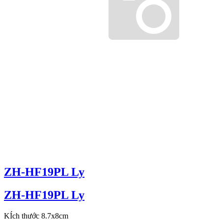
ZH-HF19PL Ly
ZH-HF19PL Ly
KÍch thước 8.7x8cm