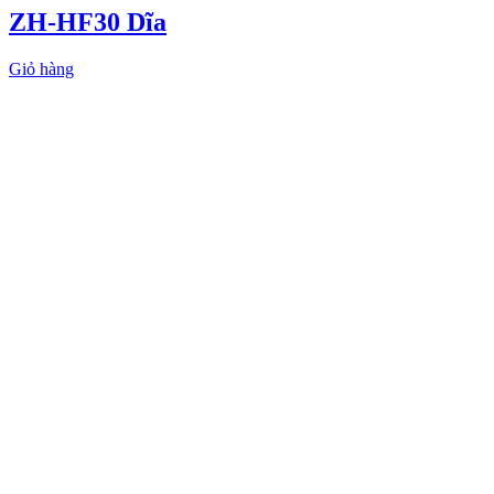
ZH-HF30 Dĩa
Giỏ hàng