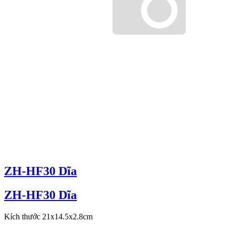
ZH-HF30 Dĩa
ZH-HF30 Dĩa
Kích thước 21x14.5x2.8cm