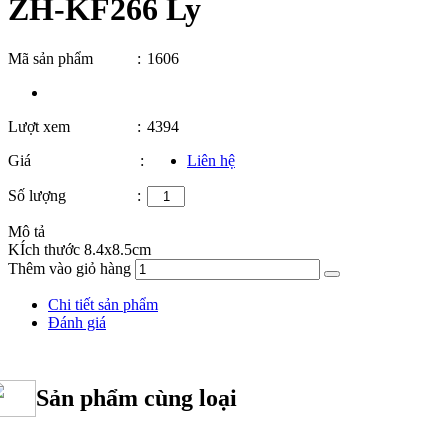
ZH-KF266 Ly
Mã sản phẩm
:
1606
Lượt xem
:
4394
Giá
:
Liên hệ
Số lượng
:
Mô tả
KÍch thước 8.4x8.5cm
Thêm vào giỏ hàng
Chi tiết sản phẩm
Đánh giá
Sản phẩm cùng loại