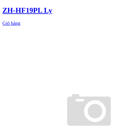
ZH-HF19PL Ly
Giỏ hàng