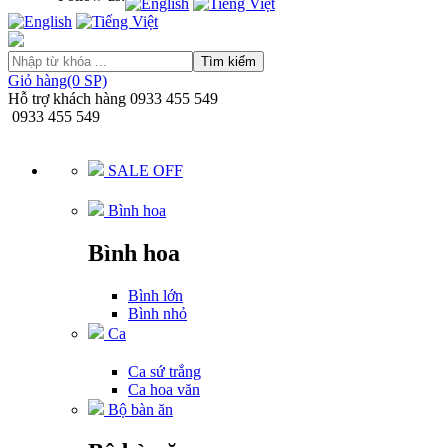
Tìm kiếm
Giỏ hàng(0 SP)
Hỗ trợ khách hàng
0933 455 549
0933 455 549
SALE OFF
Bình hoa
Bình hoa
Bình lớn
Bình nhỏ
Ca
Ca sứ trắng
Ca hoa văn
Bộ bàn ăn