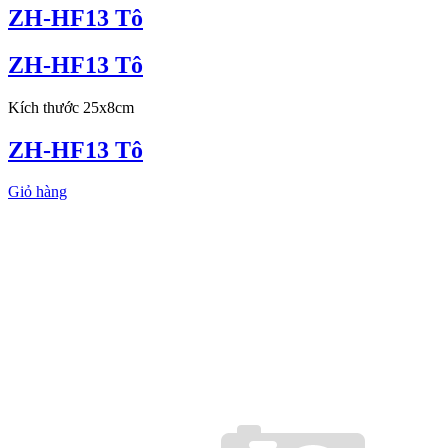
ZH-HF13 Tô
ZH-HF13 Tô
Kích thước 25x8cm
ZH-HF13 Tô
Giỏ hàng