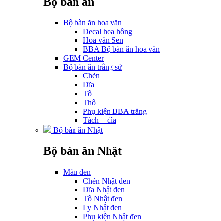
Bộ bàn ăn
Bộ bàn ăn hoa văn
Decal hoa hồng
Hoa văn Sen
BBA Bộ bàn ăn hoa văn
GEM Center
Bộ bàn ăn trắng sứ
Chén
Dĩa
Tô
Thố
Phụ kiện BBA trắng
Tách + dĩa
Bộ bàn ăn Nhật
Bộ bàn ăn Nhật
Màu đen
Chén Nhật đen
Dĩa Nhật đen
Tô Nhật đen
Ly Nhật đen
Phụ kiện Nhật đen