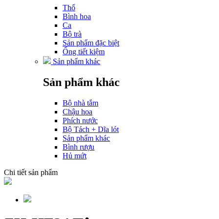
Thố
Bình hoa
Ca
Bộ trà
Sản phẩm đặc biệt
Ống tiết kiệm
Sản phẩm khác
Sản phẩm khác
Bộ nhà tắm
Chậu hoa
Phích nước
Bộ Tách + Dĩa lót
Sản phẩm khác
Bình rượu
Hủ mứt
Chi tiết sản phẩm