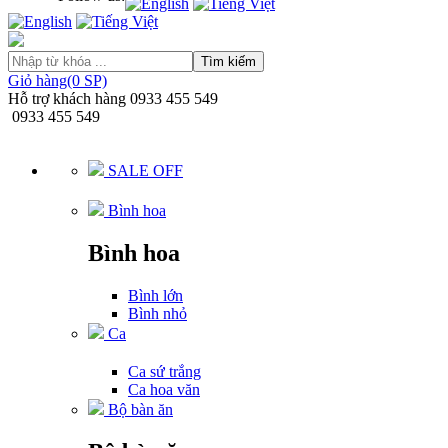
Tìm kiếm
Giỏ hàng(0 SP)
Hỗ trợ khách hàng
0933 455 549
0933 455 549
SALE OFF
Bình hoa
Bình hoa
Bình lớn
Bình nhỏ
Ca
Ca sứ trắng
Ca hoa văn
Bộ bàn ăn