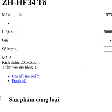
ZH-HF34 Tô
Mã sản phẩm
:
1573
Lượt xem
:
5666
Giá
:
Số lượng
:
Mô tả
Kích thước 20.5x6.5cm
Thêm vào giỏ hàng
Chi tiết sản phẩm
Đánh giá
Sản phẩm cùng loại