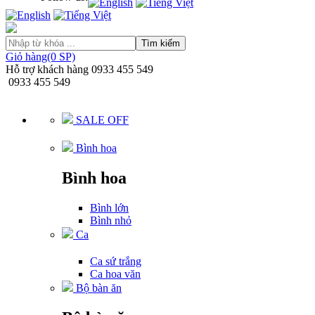
Tìm kiếm
Giỏ hàng(0 SP)
Hỗ trợ khách hàng
0933 455 549
0933 455 549
SALE OFF
Bình hoa
Bình hoa
Bình lớn
Bình nhỏ
Ca
Ca sứ trắng
Ca hoa văn
Bộ bàn ăn