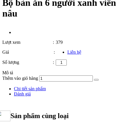
Bộ bàn ăn 6 người xanh viền
nâu
Lượt xem
:
379
Giá
:
Liên hệ
Số lượng
:
Mô tả
Thêm vào giỏ hàng
Chi tiết sản phẩm
Đánh giá
Sản phẩm cùng loại