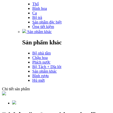
Thố
Bình hoa
Ca
Bộ trà
Sản phẩm đặc biệt
Ống tiết kiệm
Sản phẩm khác
Sản phẩm khác
Bộ nhà tắm
Chậu hoa
Phích nước
Bộ Tách + Dĩa lót
Sản phẩm khác
Bình rượu
Hủ mứt
Chi tiết sản phẩm