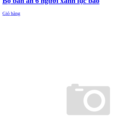
Bộ bàn ăn 6 người xanh lục bảo
Giỏ hàng