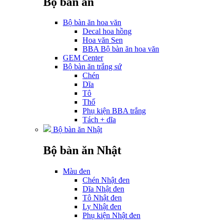
Bộ bàn ăn
Bộ bàn ăn hoa văn
Decal hoa hồng
Hoa văn Sen
BBA Bộ bàn ăn hoa văn
GEM Center
Bộ bàn ăn trắng sứ
Chén
Dĩa
Tô
Thố
Phụ kiện BBA trắng
Tách + dĩa
Bộ bàn ăn Nhật
Bộ bàn ăn Nhật
Màu đen
Chén Nhật đen
Dĩa Nhật đen
Tô Nhật đen
Ly Nhật đen
Phụ kiện Nhật đen