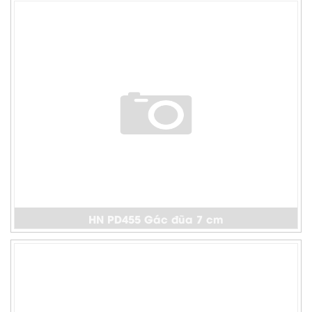
HN PD455 Gác đũa 7 cm