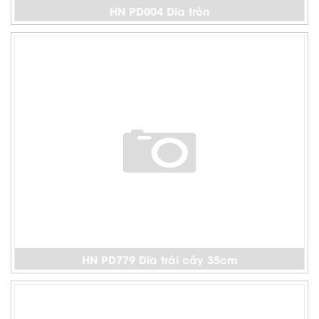
HN PD004 Dĩa tròn
HN PD779 Dĩa trái cây 35cm