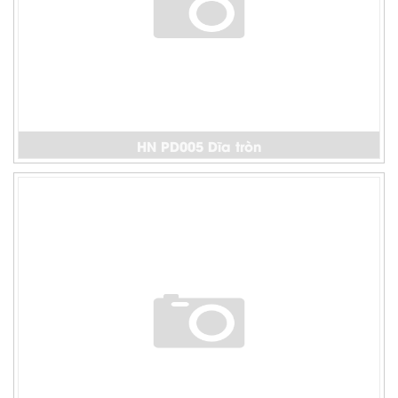
HN PD005 Dĩa tròn