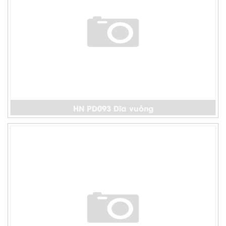
HN PD093 Dĩa vuông