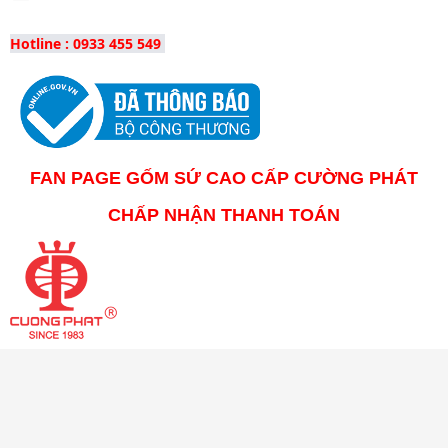
Hotline : 0933 455 549
FAN PAGE GỐM SỨ CAO CẤP CƯỜNG PHÁT
CHẤP NHẬN THANH TOÁN