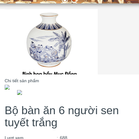
Chi tiết sản phẩm
Bộ bàn ăn 6 người sen
tuyết trắng
Lượt xem
:
688