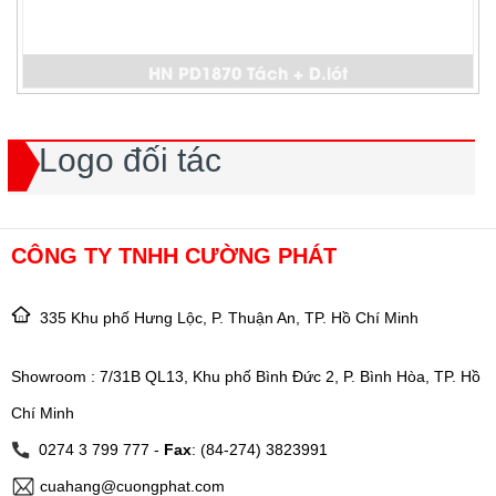
HN PD1870 Tách + D.lót
Logo đối tác
CÔNG TY TNHH CƯỜNG PHÁT
335 Khu phố Hưng Lộc, P. Thuận An, TP. Hồ Chí Minh
Showroom : 7/31B QL13, Khu phố Bình Đức 2, P. Bình Hòa, TP. Hồ
Chí Minh
0274 3 799 777 -
Fax
: (84-274) 3823991
cuahang@cuongphat.com