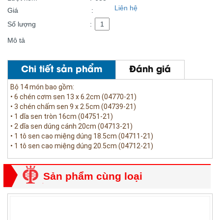
Liên hệ
Giá
:
Số lượng
:
Mô tả
Chi tiết sản phẩm
Đánh giá
Bộ 14 món bao gồm:
• 6 chén cơm sen 13 x 6.2cm (04770-21)
• 3 chén chấm sen 9 x 2.5cm (04739-21)
• 1 dĩa sen tròn 16cm (04751-21)
• 2 dĩa sen dúng cánh 20cm (04713-21)
• 1 tô sen cao miệng dúng 18.5cm (04711-21)
• 1 tô sen cao miệng dúng 20.5cm (04712-21)
Sản phẩm cùng loại