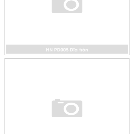
HN PD005 Dĩa tròn