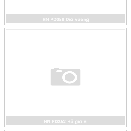
HN PD080 Dĩa vuông
HN PD362 Hủ gia vị