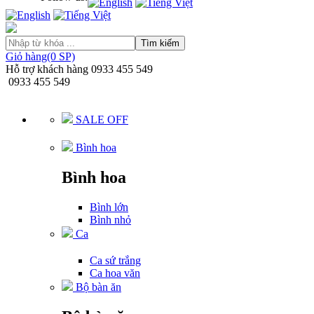
Tìm kiếm
Giỏ hàng(0 SP)
Hỗ trợ khách hàng
0933 455 549
0933 455 549
SALE OFF
Bình hoa
Bình hoa
Bình lớn
Bình nhỏ
Ca
Ca sứ trắng
Ca hoa văn
Bộ bàn ăn