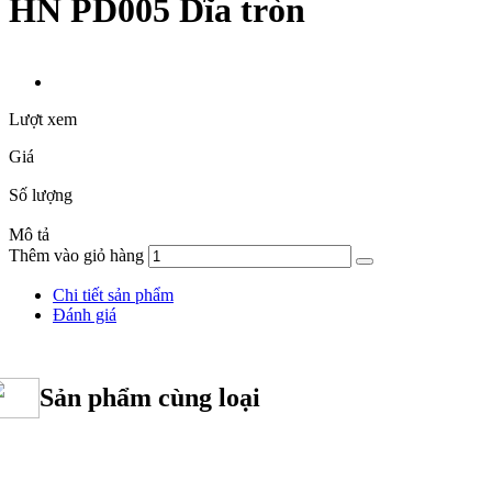
HN PD005 Dĩa tròn
Lượt xem
Giá
Số lượng
Mô tả
Thêm vào giỏ hàng
Chi tiết sản phẩm
Đánh giá
Sản phẩm cùng loại