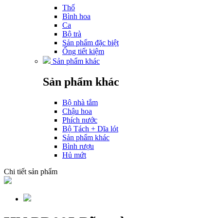
Thố
Bình hoa
Ca
Bộ trà
Sản phẩm đặc biệt
Ống tiết kiệm
Sản phẩm khác
Sản phẩm khác
Bộ nhà tắm
Chậu hoa
Phích nước
Bộ Tách + Dĩa lót
Sản phẩm khác
Bình rượu
Hủ mứt
Chi tiết sản phẩm