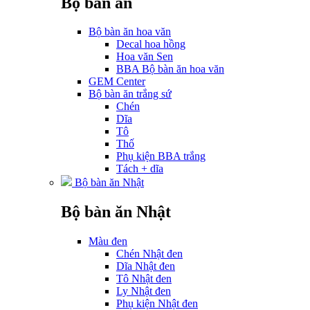
Bộ bàn ăn
Bộ bàn ăn hoa văn
Decal hoa hồng
Hoa văn Sen
BBA Bộ bàn ăn hoa văn
GEM Center
Bộ bàn ăn trắng sứ
Chén
Dĩa
Tô
Thố
Phụ kiện BBA trắng
Tách + dĩa
Bộ bàn ăn Nhật
Bộ bàn ăn Nhật
Màu đen
Chén Nhật đen
Dĩa Nhật đen
Tô Nhật đen
Ly Nhật đen
Phụ kiện Nhật đen