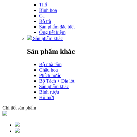
Thố
Bình hoa
Ca
Bộ trà
Sản phẩm đặc biệt
Ống tiết kiệm
Sản phẩm khác
Sản phẩm khác
Bộ nhà tắm
Chậu hoa
Phích nước
Bộ Tách + Dĩa lót
Sản phẩm khác
Bình rượu
Hủ mứt
Chi tiết sản phẩm