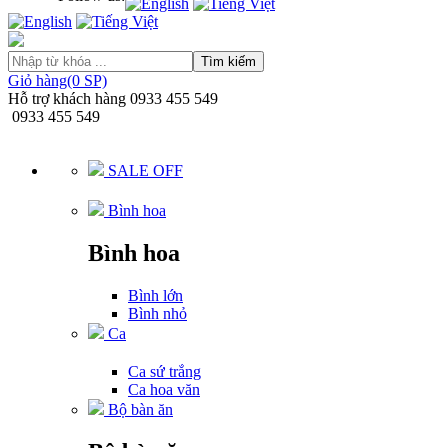
Tìm kiếm
Giỏ hàng(0 SP)
Hỗ trợ khách hàng
0933 455 549
0933 455 549
SALE OFF
Bình hoa
Bình hoa
Bình lớn
Bình nhỏ
Ca
Ca sứ trắng
Ca hoa văn
Bộ bàn ăn