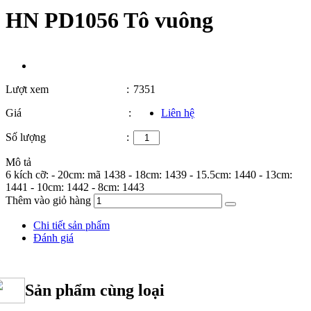
HN PD1056 Tô vuông
Lượt xem
:
7351
Giá
:
Liên hệ
Số lượng
:
Mô tả
6 kích cỡ: - 20cm: mã 1438 - 18cm: 1439 - 15.5cm: 1440 - 13cm:
1441 - 10cm: 1442 - 8cm: 1443
Thêm vào giỏ hàng
Chi tiết sản phẩm
Đánh giá
Sản phẩm cùng loại