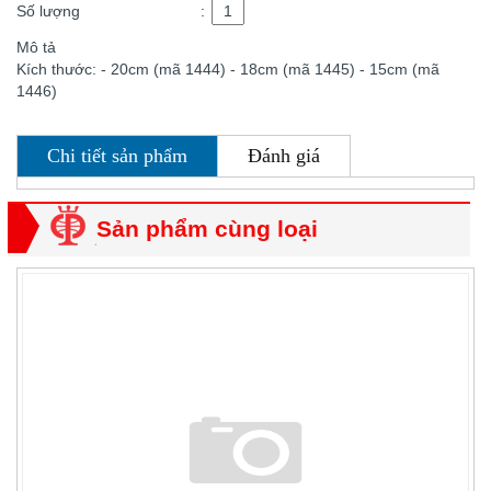
Số lượng
:
Mô tả
Kích thước: - 20cm (mã 1444) - 18cm (mã 1445) - 15cm (mã
1446)
Chi tiết sản phẩm
Đánh giá
Sản phẩm cùng loại