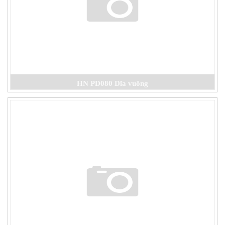
HN PD080 Dĩa vuông