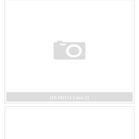
HN PD374 Chén 11