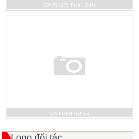
HN PD1879 Tách + D.lót
HN PD434 Gạt tàn
Logo đối tác