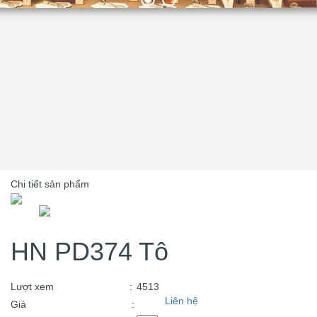
Chi tiết sản phẩm
HN PD374 Tô
Lượt xem
:
4513
Liên hệ
Giá
: