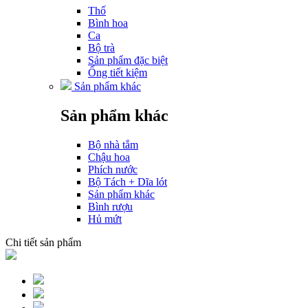
Thố
Bình hoa
Ca
Bộ trà
Sản phẩm đặc biệt
Ống tiết kiệm
Sản phẩm khác
Sản phẩm khác
Bộ nhà tắm
Chậu hoa
Phích nước
Bộ Tách + Dĩa lót
Sản phẩm khác
Bình rượu
Hủ mứt
Chi tiết sản phẩm