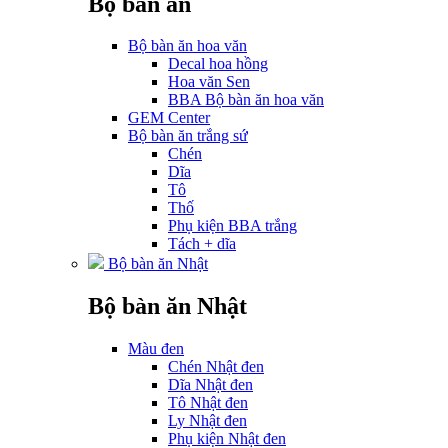
Bộ bàn ăn
Bộ bàn ăn hoa văn
Decal hoa hồng
Hoa văn Sen
BBA Bộ bàn ăn hoa văn
GEM Center
Bộ bàn ăn trắng sứ
Chén
Dĩa
Tô
Thố
Phụ kiện BBA trắng
Tách + dĩa
Bộ bàn ăn Nhật
Bộ bàn ăn Nhật
Màu đen
Chén Nhật đen
Dĩa Nhật đen
Tô Nhật đen
Ly Nhật đen
Phụ kiện Nhật đen