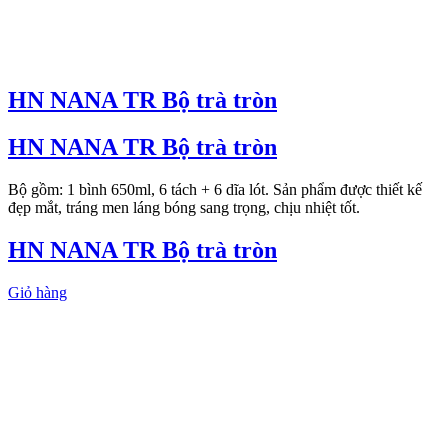
HN NANA TR Bộ trà tròn
HN NANA TR Bộ trà tròn
Bộ gồm: 1 bình 650ml, 6 tách + 6 dĩa lót. Sản phẩm được thiết kế
đẹp mắt, tráng men láng bóng sang trọng, chịu nhiệt tốt.
HN NANA TR Bộ trà tròn
Giỏ hàng