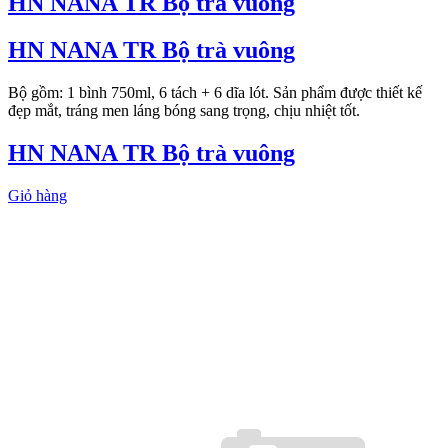
HN NANA TR Bộ trà vuông
HN NANA TR Bộ trà vuông
Bộ gồm: 1 bình 750ml, 6 tách + 6 dĩa lót. Sản phẩm được thiết kế
đẹp mắt, tráng men láng bóng sang trọng, chịu nhiệt tốt.
HN NANA TR Bộ trà vuông
Giỏ hàng