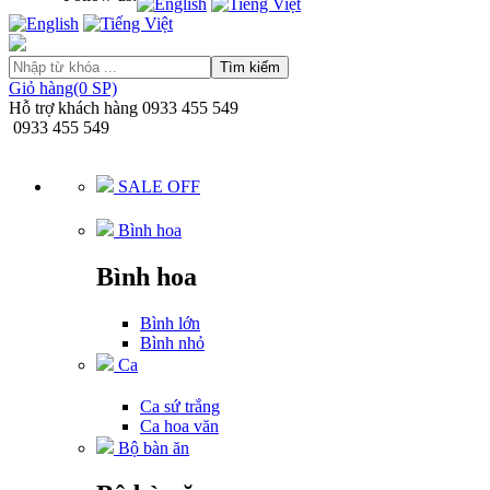
Tìm kiếm
Giỏ hàng(0 SP)
Hỗ trợ khách hàng
0933 455 549
0933 455 549
SALE OFF
Bình hoa
Bình hoa
Bình lớn
Bình nhỏ
Ca
Ca sứ trắng
Ca hoa văn
Bộ bàn ăn