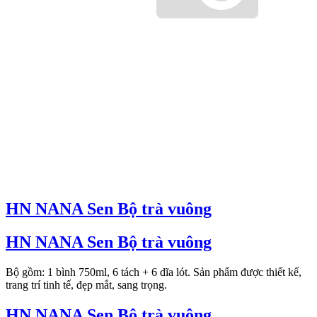
HN NANA Sen Bộ trà vuông
HN NANA Sen Bộ trà vuông
Bộ gồm: 1 bình 750ml, 6 tách + 6 dĩa lót. Sản phẩm được thiết kế,
trang trí tinh tế, đẹp mắt, sang trọng.
HN NANA Sen Bộ trà vuông