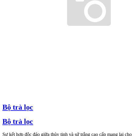
Bộ trà lọc
Bộ trà lọc
Sự kết hợp độc đáo giữa thủy tinh và sứ trắng cao cấp mang lại cho