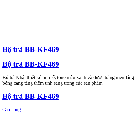
Bộ trà BB-KF469
Bộ trà BB-KF469
Bộ trà Nhật thiết kế tinh tế, tone màu xanh và được tráng men láng
bóng càng tăng thêm tính sang trọng của sản phẩm.
Bộ trà BB-KF469
Giỏ hàng