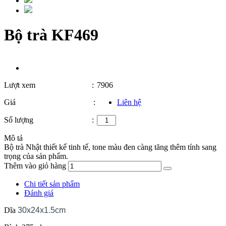
Bộ trà KF469
Lượt xem
:
7906
Giá
:
Liên hệ
Số lượng
:
Mô tả
Bộ trà Nhật thiết kế tinh tế, tone màu đen càng tăng thêm tính sang
trọng của sản phẩm.
Thêm vào giỏ hàng
Chi tiết sản phẩm
Đánh giá
Dĩa
30x24x1.5cm