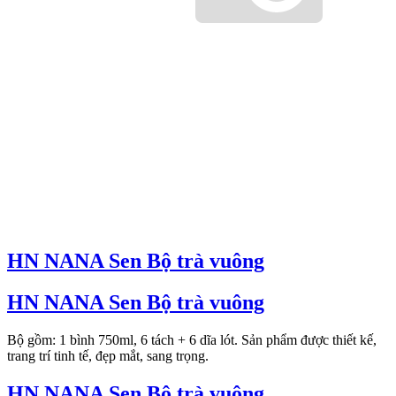
HN NANA Sen Bộ trà vuông
HN NANA Sen Bộ trà vuông
Bộ gồm: 1 bình 750ml, 6 tách + 6 dĩa lót. Sản phẩm được thiết kế,
trang trí tinh tế, đẹp mắt, sang trọng.
HN NANA Sen Bộ trà vuông