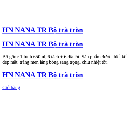
HN NANA TR Bộ trà tròn
HN NANA TR Bộ trà tròn
Bộ gồm: 1 bình 650ml, 6 tách + 6 dĩa lót. Sản phẩm được thiết kế
đẹp mắt, tráng men láng bóng sang trọng, chịu nhiệt tốt.
HN NANA TR Bộ trà tròn
Giỏ hàng