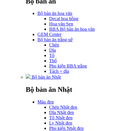
Bộ bàn ăn
Bộ bàn ăn hoa văn
Decal hoa hồng
Hoa văn Sen
BBA Bộ bàn ăn hoa văn
GEM Center
Bộ bàn ăn trắng sứ
Chén
Dĩa
Tô
Thố
Phụ kiện BBA trắng
Tách + dĩa
Bộ bàn ăn Nhật
Bộ bàn ăn Nhật
Màu đen
Chén Nhật đen
Dĩa Nhật đen
Tô Nhật đen
Ly Nhật đen
Phụ kiện Nhật đen