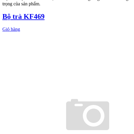
trọng của sản phẩm.
Bộ trà KF469
Giỏ hàng