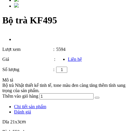
Bộ trà KF495
Lượt xem
:
5594
Giá
:
Liên hệ
Số lượng
:
Mô tả
Bộ trà Nhật thiết kế tinh tế, tone màu đen càng tăng thêm tính sang
trọng của sản phẩm.
Thêm vào giỏ hàng
Chi tiết sản phẩm
Đánh giá
Dĩa 21x3
cm