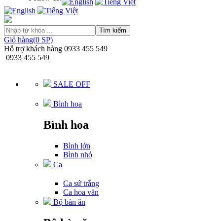
Tìm kiếm
Giỏ hàng(0 SP)
Hỗ trợ khách hàng
0933 455 549
0933 455 549
SALE OFF
Bình hoa
Bình hoa
Bình lớn
Bình nhỏ
Ca
Ca sứ trắng
Ca hoa văn
Bộ bàn ăn