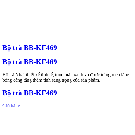
Bộ trà BB-KF469
Bộ trà BB-KF469
Bộ trà Nhật thiết kế tinh tế, tone màu xanh và được tráng men láng
bóng càng tăng thêm tính sang trọng của sản phẩm.
Bộ trà BB-KF469
Giỏ hàng