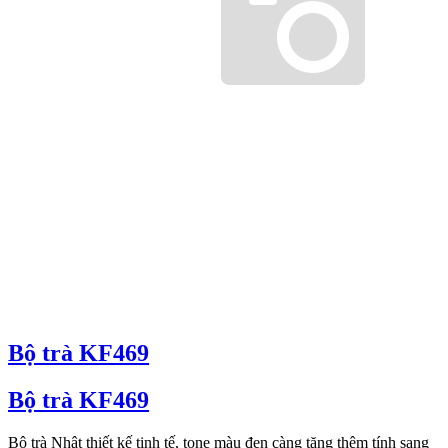
Bộ trà KF469
Bộ trà KF469
Bộ trà Nhật thiết kế tinh tế, tone màu đen càng tăng thêm tính sang