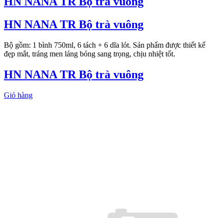
HN NANA TR Bộ trà vuông
HN NANA TR Bộ trà vuông
Bộ gồm: 1 bình 750ml, 6 tách + 6 dĩa lót. Sản phẩm được thiết kế
đẹp mắt, tráng men láng bóng sang trọng, chịu nhiệt tốt.
HN NANA TR Bộ trà vuông
Giỏ hàng