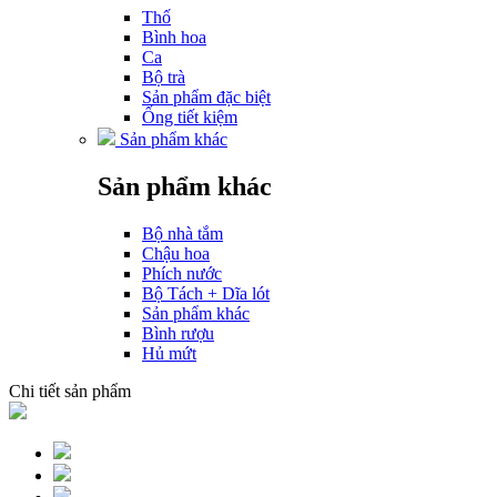
Thố
Bình hoa
Ca
Bộ trà
Sản phẩm đặc biệt
Ống tiết kiệm
Sản phẩm khác
Sản phẩm khác
Bộ nhà tắm
Chậu hoa
Phích nước
Bộ Tách + Dĩa lót
Sản phẩm khác
Bình rượu
Hủ mứt
Chi tiết sản phẩm