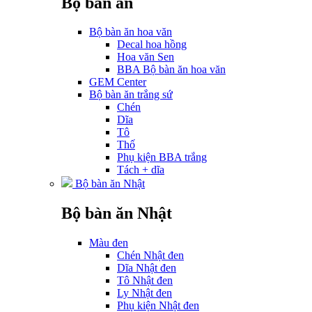
Bộ bàn ăn
Bộ bàn ăn hoa văn
Decal hoa hồng
Hoa văn Sen
BBA Bộ bàn ăn hoa văn
GEM Center
Bộ bàn ăn trắng sứ
Chén
Dĩa
Tô
Thố
Phụ kiện BBA trắng
Tách + dĩa
Bộ bàn ăn Nhật
Bộ bàn ăn Nhật
Màu đen
Chén Nhật đen
Dĩa Nhật đen
Tô Nhật đen
Ly Nhật đen
Phụ kiện Nhật đen