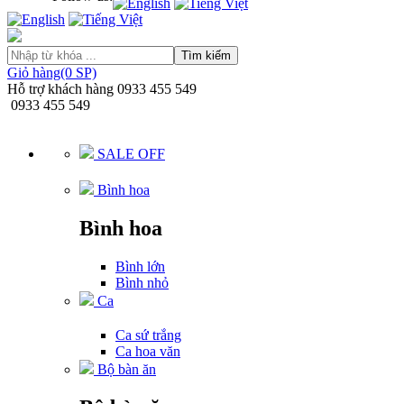
Tìm kiếm
Giỏ hàng(0 SP)
Hỗ trợ khách hàng
0933 455 549
0933 455 549
SALE OFF
Bình hoa
Bình hoa
Bình lớn
Bình nhỏ
Ca
Ca sứ trắng
Ca hoa văn
Bộ bàn ăn