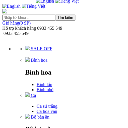
Tìm kiếm
Giỏ hàng(0 SP)
Hỗ trợ khách hàng
0933 455 549
0933 455 549
SALE OFF
Bình hoa
Bình hoa
Bình lớn
Bình nhỏ
Ca
Ca sứ trắng
Ca hoa văn
Bộ bàn ăn