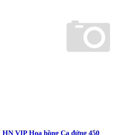
HN VIP Hoa hồng Ca đứng 450