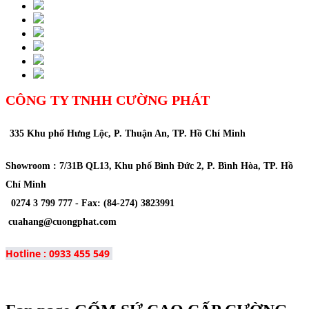
CÔNG TY TNHH CƯỜNG PHÁT
335 Khu phố Hưng Lộc, P. Thuận An, TP. Hồ Chí Minh
Showroom : 7/31B QL13, Khu phố Bình Đức 2, P. Bình Hòa, TP. Hồ
Chí Minh
0274 3 799 777 -
Fax
: (84-274) 3823991
cuahang@cuongphat.com
Hotline : 0933 455 549