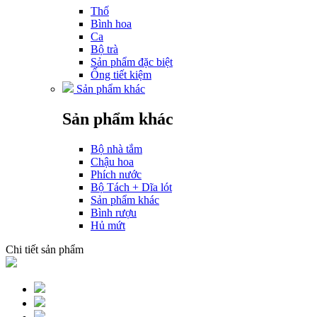
Thố
Bình hoa
Ca
Bộ trà
Sản phẩm đặc biệt
Ống tiết kiệm
Sản phẩm khác
Sản phẩm khác
Bộ nhà tắm
Chậu hoa
Phích nước
Bộ Tách + Dĩa lót
Sản phẩm khác
Bình rượu
Hủ mứt
Chi tiết sản phẩm