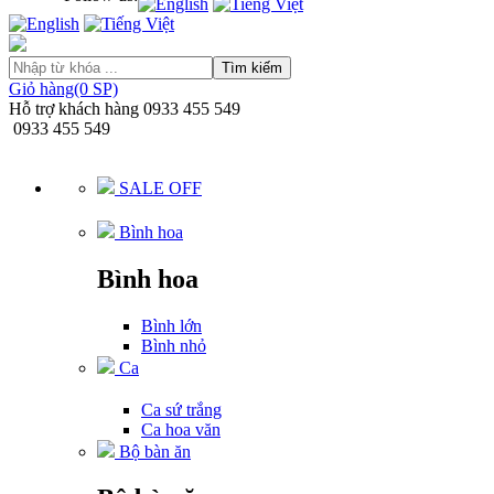
Tìm kiếm
Giỏ hàng(0 SP)
Hỗ trợ khách hàng
0933 455 549
0933 455 549
SALE OFF
Bình hoa
Bình hoa
Bình lớn
Bình nhỏ
Ca
Ca sứ trắng
Ca hoa văn
Bộ bàn ăn