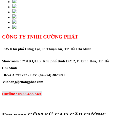
CÔNG TY TNHH CƯỜNG PHÁT
335 Khu phố Hưng Lộc, P. Thuận An, TP. Hồ Chí Minh
Showroom : 7/31B QL13, Khu phố Bình Đức 2, P. Bình Hòa, TP. Hồ
Chí Minh
0274 3 799 777 -
Fax
: (84-274) 3823991
cuahang@cuongphat.com
Hotline : 0933 455 549