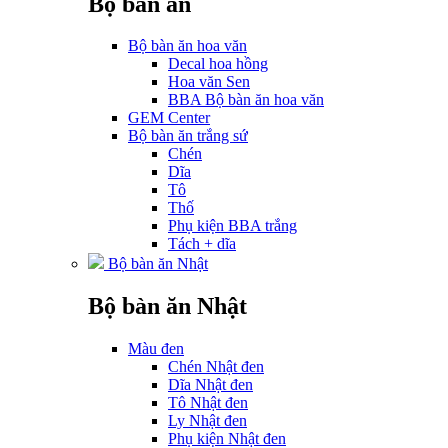
Bộ bàn ăn
Bộ bàn ăn hoa văn
Decal hoa hồng
Hoa văn Sen
BBA Bộ bàn ăn hoa văn
GEM Center
Bộ bàn ăn trắng sứ
Chén
Dĩa
Tô
Thố
Phụ kiện BBA trắng
Tách + dĩa
Bộ bàn ăn Nhật
Bộ bàn ăn Nhật
Màu đen
Chén Nhật đen
Dĩa Nhật đen
Tô Nhật đen
Ly Nhật đen
Phụ kiện Nhật đen