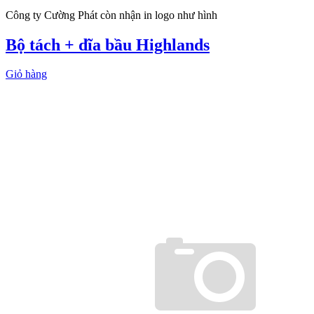
Công ty Cường Phát còn nhận in logo như hình
Bộ tách + dĩa bầu Highlands
Giỏ hàng