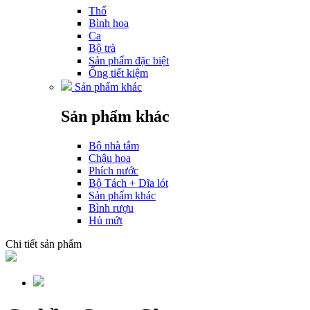
Thố
Bình hoa
Ca
Bộ trà
Sản phẩm đặc biệt
Ống tiết kiệm
Sản phẩm khác
Sản phẩm khác
Bộ nhà tắm
Chậu hoa
Phích nước
Bộ Tách + Dĩa lót
Sản phẩm khác
Bình rượu
Hủ mứt
Chi tiết sản phẩm