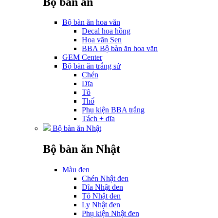
Bộ bàn ăn
Bộ bàn ăn hoa văn
Decal hoa hồng
Hoa văn Sen
BBA Bộ bàn ăn hoa văn
GEM Center
Bộ bàn ăn trắng sứ
Chén
Dĩa
Tô
Thố
Phụ kiện BBA trắng
Tách + dĩa
Bộ bàn ăn Nhật
Bộ bàn ăn Nhật
Màu đen
Chén Nhật đen
Dĩa Nhật đen
Tô Nhật đen
Ly Nhật đen
Phụ kiện Nhật đen