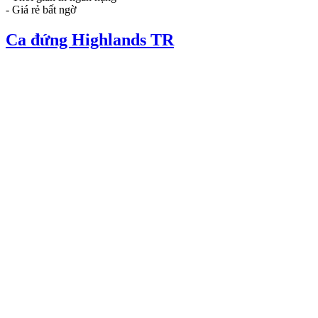
- Giá rẻ bất ngờ
Ca đứng Highlands TR
Giỏ hàng