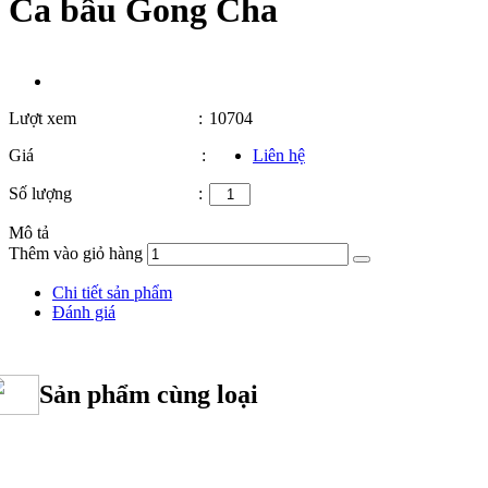
Ca bầu Gong Cha
Lượt xem
:
10704
Giá
:
Liên hệ
Số lượng
:
Mô tả
Thêm vào giỏ hàng
Chi tiết sản phẩm
Đánh giá
Sản phẩm cùng loại