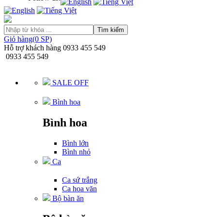
Tìm kiếm
Giỏ hàng(0 SP)
Hỗ trợ khách hàng
0933 455 549
0933 455 549
SALE OFF
Bình hoa
Bình hoa
Bình lớn
Bình nhỏ
Ca
Ca sứ trắng
Ca hoa văn
Bộ bàn ăn