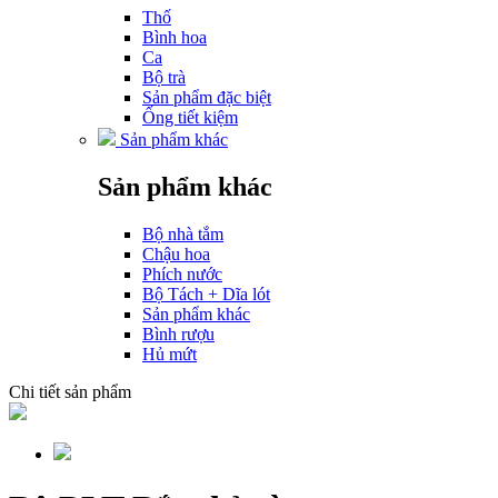
Thố
Bình hoa
Ca
Bộ trà
Sản phẩm đặc biệt
Ống tiết kiệm
Sản phẩm khác
Sản phẩm khác
Bộ nhà tắm
Chậu hoa
Phích nước
Bộ Tách + Dĩa lót
Sản phẩm khác
Bình rượu
Hủ mứt
Chi tiết sản phẩm