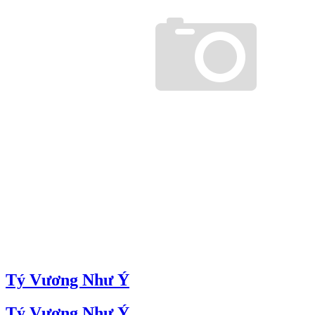
Tý Vương Như Ý
Tý Vương Như Ý