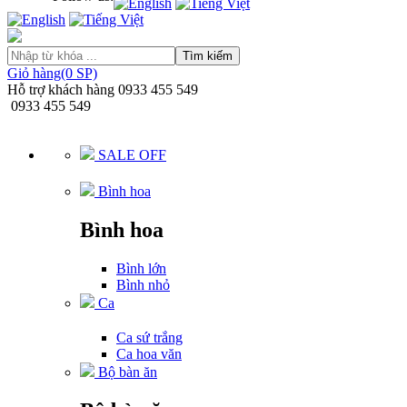
Tìm kiếm
Giỏ hàng(0 SP)
Hỗ trợ khách hàng
0933 455 549
0933 455 549
SALE OFF
Bình hoa
Bình hoa
Bình lớn
Bình nhỏ
Ca
Ca sứ trắng
Ca hoa văn
Bộ bàn ăn