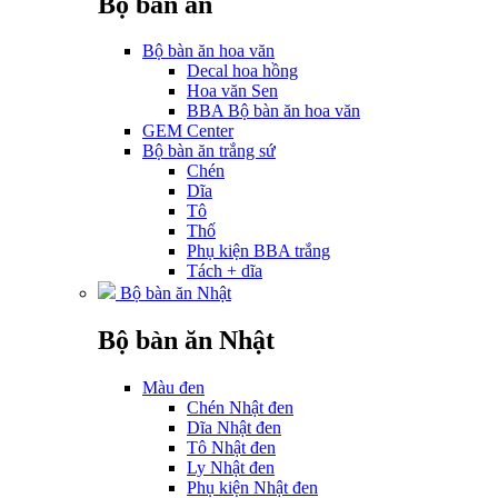
Bộ bàn ăn
Bộ bàn ăn hoa văn
Decal hoa hồng
Hoa văn Sen
BBA Bộ bàn ăn hoa văn
GEM Center
Bộ bàn ăn trắng sứ
Chén
Dĩa
Tô
Thố
Phụ kiện BBA trắng
Tách + dĩa
Bộ bàn ăn Nhật
Bộ bàn ăn Nhật
Màu đen
Chén Nhật đen
Dĩa Nhật đen
Tô Nhật đen
Ly Nhật đen
Phụ kiện Nhật đen