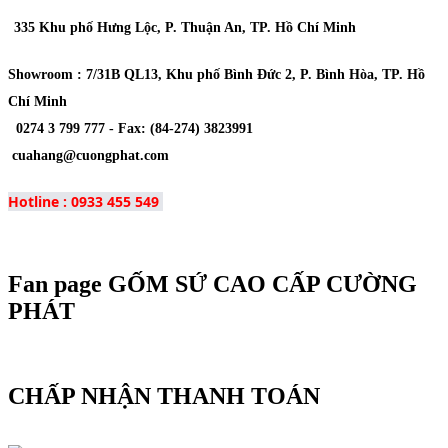
335 Khu phố Hưng Lộc, P. Thuận An, TP. Hồ Chí Minh
Showroom : 7/31B QL13, Khu phố Bình Đức 2, P. Bình Hòa, TP. Hồ
Chí Minh
0274 3 799 777 -
Fax
: (84-274) 3823991
cuahang@cuongphat.com
Hotline : 0933 455 549
Fan page GỐM SỨ CAO CẤP CƯỜNG
PHÁT
CHẤP NHẬN THANH TOÁN