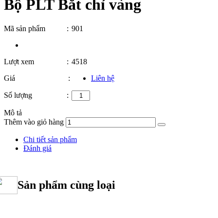
Bộ PLT Bắt chỉ vàng
Mã sản phẩm
:
901
Lượt xem
:
4518
Giá
:
Liên hệ
Số lượng
:
Mô tả
Thêm vào giỏ hàng
Chi tiết sản phẩm
Đánh giá
Sản phẩm cùng loại