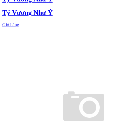
Tý Vương Như Ý
Giỏ hàng