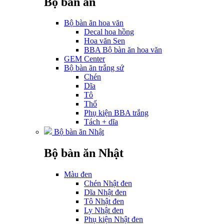
Bộ bàn ăn
Bộ bàn ăn hoa văn
Decal hoa hồng
Hoa văn Sen
BBA Bộ bàn ăn hoa văn
GEM Center
Bộ bàn ăn trắng sứ
Chén
Dĩa
Tô
Thố
Phụ kiện BBA trắng
Tách + dĩa
Bộ bàn ăn Nhật
Bộ bàn ăn Nhật
Màu đen
Chén Nhật đen
Dĩa Nhật đen
Tô Nhật đen
Ly Nhật đen
Phụ kiện Nhật đen