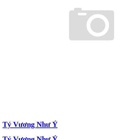
Tý Vương Như Ý
Tý Vương Như Ý