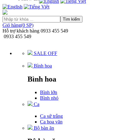
Tìm kiếm
Giỏ hàng(0 SP)
Hỗ trợ khách hàng
0933 455 549
0933 455 549
SALE OFF
Bình hoa
Bình hoa
Bình lớn
Bình nhỏ
Ca
Ca sứ trắng
Ca hoa văn
Bộ bàn ăn