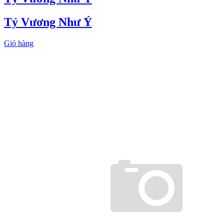
Tý Vương Như Ý
Giỏ hàng