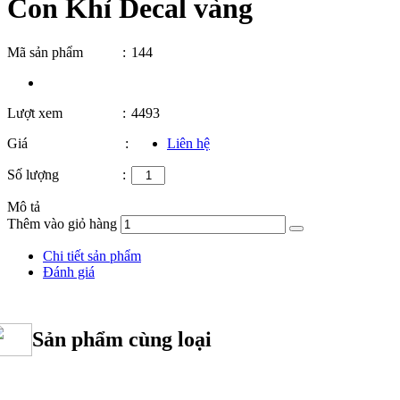
Con Khỉ Decal vàng
Mã sản phẩm
:
144
Lượt xem
:
4493
Giá
:
Liên hệ
Số lượng
:
Mô tả
Thêm vào giỏ hàng
Chi tiết sản phẩm
Đánh giá
Sản phẩm cùng loại