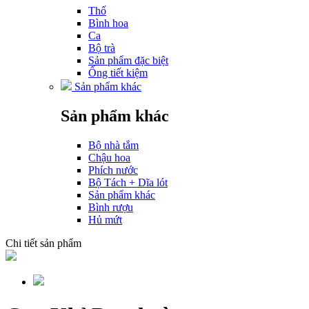
Thố
Bình hoa
Ca
Bộ trà
Sản phẩm đặc biệt
Ống tiết kiệm
Sản phẩm khác
Sản phẩm khác
Bộ nhà tắm
Chậu hoa
Phích nước
Bộ Tách + Dĩa lót
Sản phẩm khác
Bình rượu
Hủ mứt
Chi tiết sản phẩm