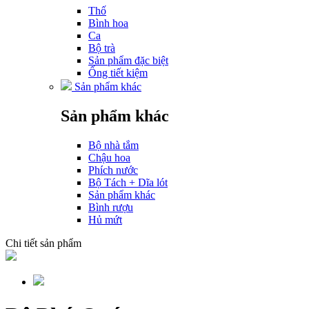
Thố
Bình hoa
Ca
Bộ trà
Sản phẩm đặc biệt
Ống tiết kiệm
Sản phẩm khác
Sản phẩm khác
Bộ nhà tắm
Chậu hoa
Phích nước
Bộ Tách + Dĩa lót
Sản phẩm khác
Bình rượu
Hủ mứt
Chi tiết sản phẩm