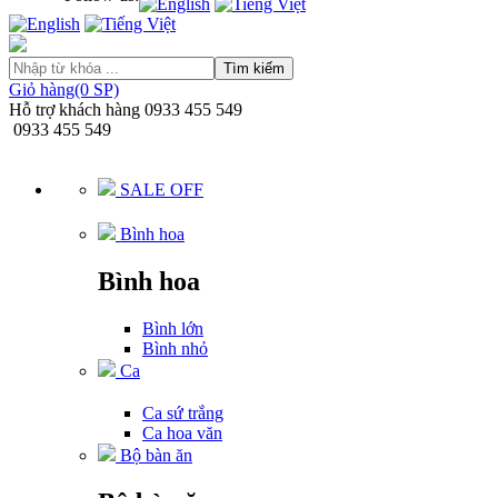
Tìm kiếm
Giỏ hàng(0 SP)
Hỗ trợ khách hàng
0933 455 549
0933 455 549
SALE OFF
Bình hoa
Bình hoa
Bình lớn
Bình nhỏ
Ca
Ca sứ trắng
Ca hoa văn
Bộ bàn ăn