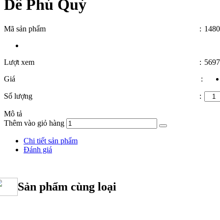
Dê Phú Quý
Mã sản phẩm
:
1480
Lượt xem
:
5697
Giá
:
Số lượng
:
Mô tả
Thêm vào giỏ hàng
Chi tiết sản phẩm
Đánh giá
Sản phẩm cùng loại