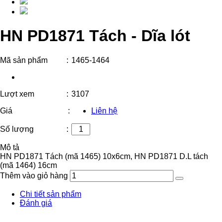
HN PD1871 Tách - Dĩa lót
Mã sản phẩm
:
1465-1464
Lượt xem
:
3107
Giá
:
Liên hệ
Số lượng
:
Mô tả
HN PD1871 Tách (mã 1465) 10x6cm, HN PD1871 D.L tách
(mã 1464) 16cm
Thêm vào giỏ hàng
Chi tiết sản phẩm
Đánh giá