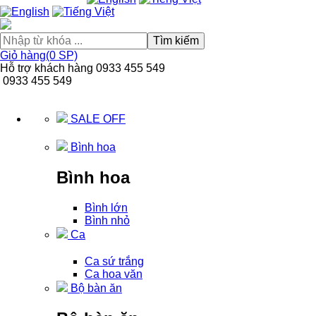
Tìm kiếm
Giỏ hàng(0 SP)
Hỗ trợ khách hàng
0933 455 549
0933 455 549
SALE OFF
Bình hoa
Bình hoa
Bình lớn
Bình nhỏ
Ca
Ca sứ trắng
Ca hoa văn
Bộ bàn ăn