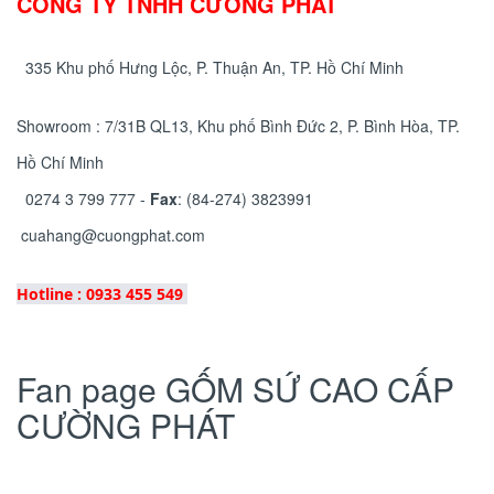
CÔNG TY TNHH CƯỜNG PHÁT
335 Khu phố Hưng Lộc, P. Thuận An, TP. Hồ Chí Minh
Showroom : 7/31B QL13, Khu phố Bình Đức 2, P. Bình Hòa, TP.
Hồ Chí Minh
0274 3 799 777 -
Fax
: (84-274) 3823991
cuahang@cuongphat.com
Hotline : 0933 455 549
Fan page GỐM SỨ CAO CẤP
CƯỜNG PHÁT