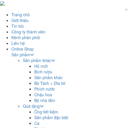
×
Trang chủ
Giới thiệu
Tin tức
Công ty thành viên
Kênh phân phối
Liên hệ
Online Shop
Sản phẩm
Sản phẩm khác
Hủ mứt
Bình rượu
Sản phẩm khác
Bộ Tách + Dĩa lót
Phích nước
Chậu hoa
Bộ nhà tắm
Quà tặng
Ống tiết kiệm
Sản phẩm đặc biệt
Ca