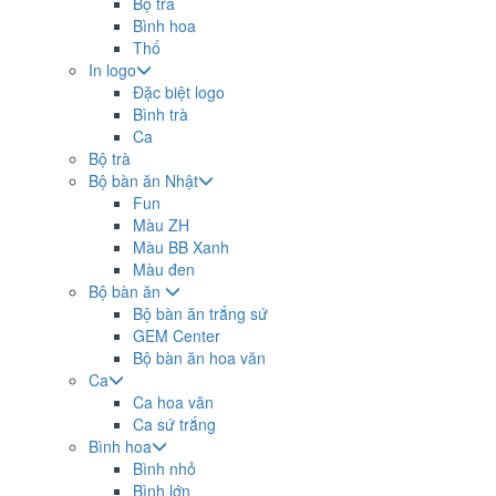
Bộ trà
Bình hoa
Thố
In logo
Đặc biệt logo
Bình trà
Ca
Bộ trà
Bộ bàn ăn Nhật
Fun
Màu ZH
Màu BB Xanh
Màu đen
Bộ bàn ăn
Bộ bàn ăn trắng sứ
GEM Center
Bộ bàn ăn hoa văn
Ca
Ca hoa văn
Ca sứ trắng
Bình hoa
Bình nhỏ
Bình lớn